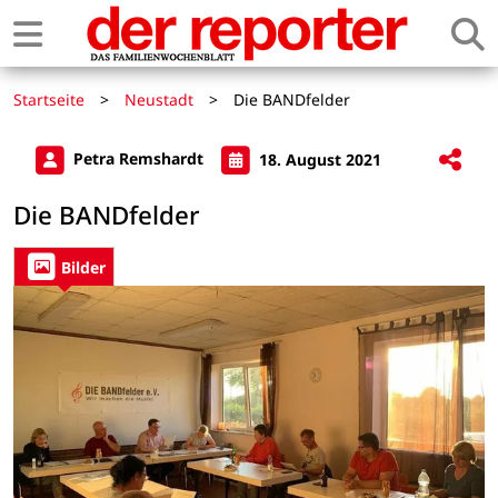
Startseite
>
Neustadt
>
Die BANDfelder
Petra Remshardt
18. August 2021
Die BANDfelder
Bilder