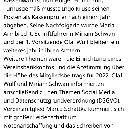
Kassenwart ist nun Holger Horrmann. 
Turnusgemäß musste Ingo Kruse seinen 
Posten als Kassenprüfer nach einem Jahr 
abgeben. Seine Nachfolgerin wurde Maria 
Armbrecht. Schriftführerin Miriam Schwan 
und der 1. Vorsitzende Olaf Wulf bleiben ein 
weiteres Jahr in ihren Ämtern.
Weitere Themen waren die Einrichtung eines 
Vereinsbankkontos und die Abstimmung über 
die Höhe des Mitgliedsbeitrags für 2022. Olaf 
Wulf und Miriam Schwan informierten 
anschließend zu den Themen Social Media 
und Datenschutzgrundverordnung (DSGVO).
Vereinsmitglied Marco Schattka kümmert sich 
mit großer Leidenschaft um 
Notenanschaffung und das Schreiben von 