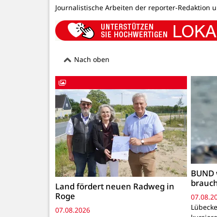
Journalistische Arbeiten der reporter-Redaktion 
Nach oben
BUND 
brauc
Land fördert neuen Radweg in
Roge
07.08.2
Lübecke
07.08.2026