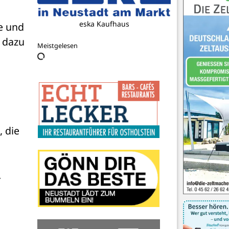
 und 
Kiebitzberg
 dazu 
Meistgelesen
 
 die 
 