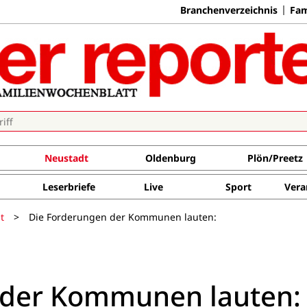
Branchenverzeichnis
Fam
Neustadt
Oldenburg
Plön/Preetz
Leserbriefe
Live
Sport
Vera
t
>
Die Forderungen der Kommunen lauten:
 der Kommunen lauten: