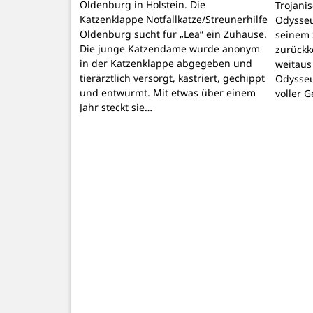
Oldenburg in Holstein. Die
Trojani
Katzenklappe Notfallkatze/Streunerhilfe
Odysseu
Oldenburg sucht für „Lea“ ein Zuhause.
seinem 
Die junge Katzendame wurde anonym
zurückk
in der Katzenklappe abgegeben und
weitaus
tierärztlich versorgt, kastriert, gechippt
Odysseu
und entwurmt. Mit etwas über einem
voller 
Jahr steckt sie…