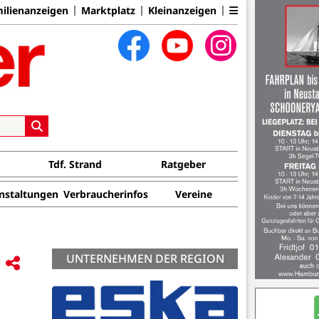
ilienanzeigen
Marktplatz
Kleinanzeigen
Tdf. Strand
Ratgeber
nstaltungen
Verbraucherinfos
Vereine
UNTERNEHMEN DER REGION