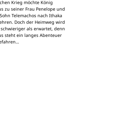
schen Krieg möchte König
s zu seiner Frau Penelope und
Sohn Telemachos nach Ithaka
ehren. Doch der Heimweg wird
 schwieriger als erwartet, denn
s steht ein langes Abenteuer
Gefahren…