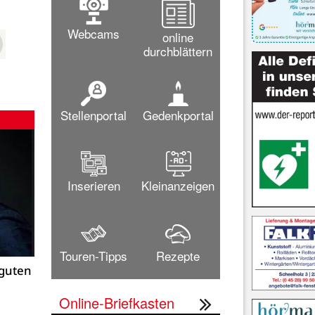
Webcams
online
durchblättern
Stellenportal
Gedenkportal
Inserieren
Kleinanzeigen
Touren-Tipps
Rezepte
 guten
Online-Briefkasten