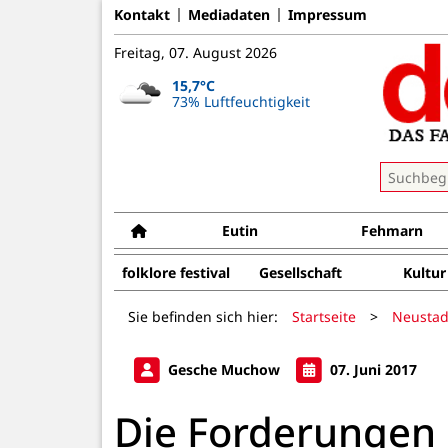
Kontakt
Mediadaten
Impressum
Freitag, 07. August 2026
15,7°C
73% Luftfeuchtigkeit
Eutin
Fehmarn
folklore festival
Gesellschaft
Kultur
Sie befinden sich hier:
Startseite
>
Neustad
Gesche Muchow
07. Juni 2017
Die Forderungen