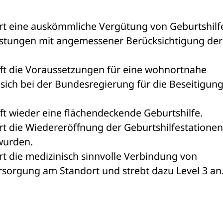
ert eine auskömmliche Vergütung von Geburtshilfe
eistungen mit angemessener Berücksichtigung der
fft die Voraussetzungen für eine wohnortnahe 
t sich bei der Bundesregierung für die Beseitigung
ft wieder eine flächendeckende Geburtshilfe. 
rt die Wiedereröffnung der Geburtshilfestationen,
wurden. 
rt die medizinisch sinnvolle Verbindung von 
rsorgung am Standort und strebt dazu Level 3 an.