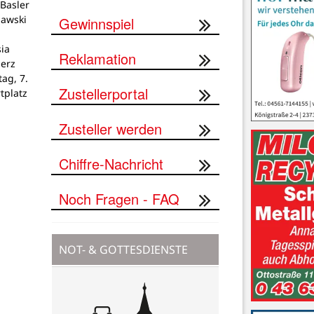
Basler
lawski
Gewinnspiel
ia
Reklamation
Herz
tag, 7.
Zustellerportal
tplatz
Zusteller werden
Chiffre-Nachricht
Noch Fragen - FAQ
NOT- & GOTTESDIENSTE