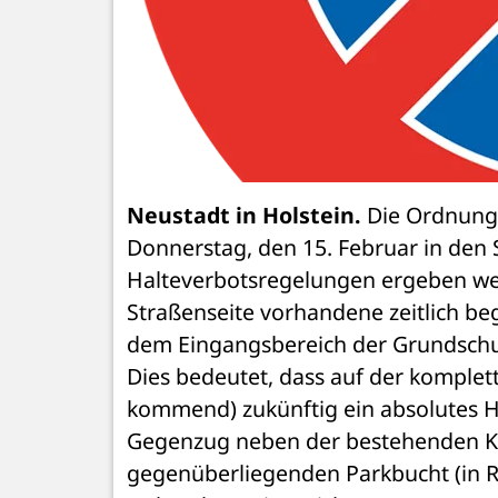
Neustadt in Holstein.
 Die Ordnungs
Donnerstag, den 15. Februar in den 
Halteverbotsregelungen ergeben wer
Straßenseite vorhandene zeitlich be
dem Eingangsbereich der Grundschule
Dies bedeutet, dass auf der komplet
kommend) zukünftig ein absolutes Hal
Gegenzug neben der bestehenden Kis
gegenüberliegenden Parkbucht (in Ri