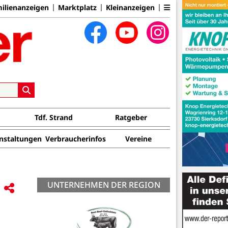
ilienanzeigen
Marktplatz
Kleinanzeigen
Tdf. Strand
Ratgeber
nstaltungen
Verbraucherinfos
Vereine
UNTERNEHMEN DER REGION