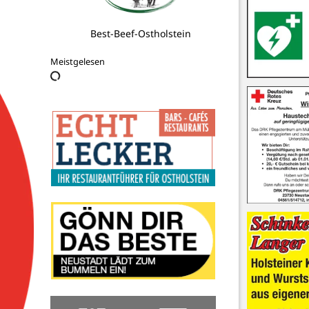
Malermeister Alex Hansmann
Meistgelesen