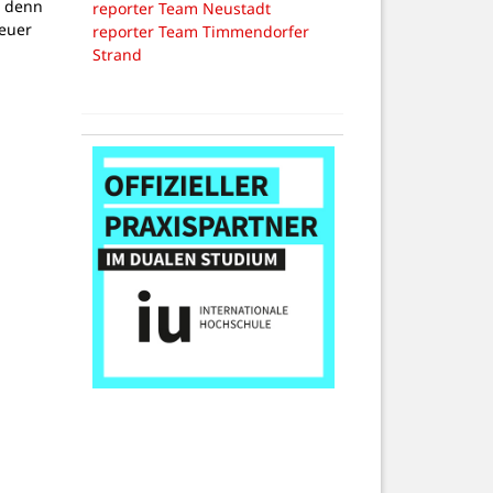
, denn
reporter Team Neustadt
teuer
reporter Team Timmendorfer
Strand