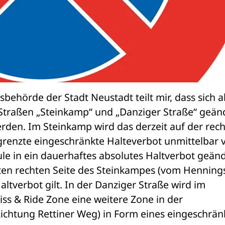
behörde der Stadt Neustadt teilt mir, dass sich ab
Straßen „Steinkamp“ und „Danziger Straße“ geänd
den. Im Steinkamp wird das derzeit auf der rech
grenzte eingeschränkte Halteverbot unmittelbar v
 in ein dauerhaftes absolutes Haltverbot geände
ten rechten Seite des Steinkampes (vom Henningso
tverbot gilt. In der Danziger Straße wird im 
s & Ride Zone eine weitere Zone in der 
chtung Rettiner Weg) in Form eines eingeschränk