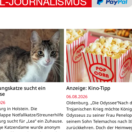
ngskatze sucht ein
Anzeige: Kino-Tipp
se
06.08.2026
026
Oldenburg. „Die Odyssee“Nach 
rg in Holstein. Die
Trojanischen Krieg möchte Köni
lappe Notfallkatze/Streunerhilfe
Odysseus zu seiner Frau Penelo
rg sucht für „Lea“ ein Zuhause.
seinem Sohn Telemachos nach I
nge Katzendame wurde anonym
zurückkehren. Doch der Heimwe