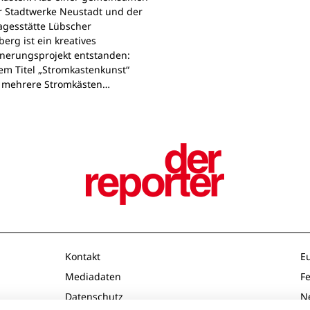
r Stadtwerke Neustadt und der
agesstätte Lübscher
erg ist ein kreatives
nerungsprojekt entstanden:
em Titel „Stromkastenkunst“
 mehrere Stromkästen…
Kontakt
E
Mediadaten
F
Datenschutz
N