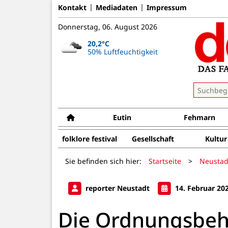
Kontakt
Mediadaten
Impressum
Donnerstag, 06. August 2026
20,2°C
50% Luftfeuchtigkeit
Eutin
Fehmarn
folklore festival
Gesellschaft
Kultur
Sie befinden sich hier:
Startseite
>
Neustad
reporter Neustadt
14. Februar 20
Die Ordnungsbeh