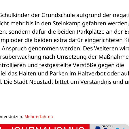
 Schulkinder der Grundschule aufgrund der negati
icht mehr bis in den Steinkamp gefahren werden,
n, sondern dafür die beiden Parkplätze an der Ec
mp oder die beiden extra dafür eingerichteten Ki
in Anspruch genommen werden. Des Weiteren wird
ehrsüberwachung nach Umsetzung der Maßnahmen
rollieren und festgestellte Verstöße gegen die 
el das Halten und Parken im Haltverbot oder auf
Die Stadt Neustadt bittet um Verständnis und u
unterstützen.
Mehr erfahren