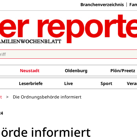
Branchenverzeichnis
Fam
Neustadt
Oldenburg
Plön/Preetz
Leserbriefe
Live
Sport
Vera
t
>
Die Ordnungsbehörde informiert
24
örde informiert