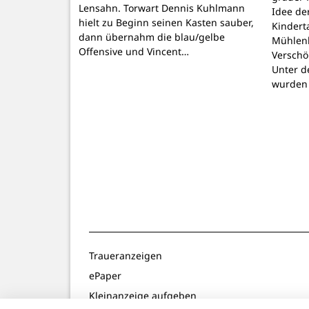
Lensahn. Torwart Dennis Kuhlmann
Idee de
hielt zu Beginn seinen Kasten sauber,
Kindert
dann übernahm die blau/gelbe
Mühlenb
Offensive und Vincent…
Verschö
Unter d
wurden
Traueranzeigen
ePaper
Kleinanzeige aufgeben