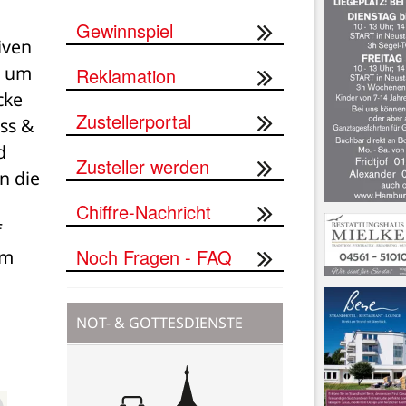
Gewinnspiel
ven 
 um 
Reklamation
ke 
Zustellerportal
ss & 
 
Zusteller werden
 die 
Chiffre-Nachricht
 
Noch Fragen - FAQ
m 
NOT- & GOTTESDIENSTE