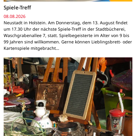
Spiele-Treff
08.08.2026
Neustadt in Holstein. Am Donnerstag, dem 13. August findet
um 17.30 Uhr der nächste Spiele-Treff in der Stadtbücherei,
Waschgrabenallee 7, statt. Spielbegeisterte im Alter von 9 bis
99 Jahren sind willkommen. Gerne können Lieblingsbrett- oder
Kartenspiele mitgebracht…