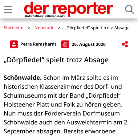
Startseite
>
Neustadt
>
„Dörpfiedel“ spielt trotz Absage
Petra Remshardt
26. August 2020
„Dörpfiedel“ spielt trotz Absage
Schönwalde.
 Schon im März sollte es im 
historischen Klassenzimmer des Dorf- und 
Schulmuseums mit der Band „Dörpfiedel“ 
Holsteener Platt und Folk zu hören geben. 
Nun muss der Förderverein Dorfmuseum 
Schönwalde auch den Ausweichtermin am 2. 
September absagen. Bereits erworbene 