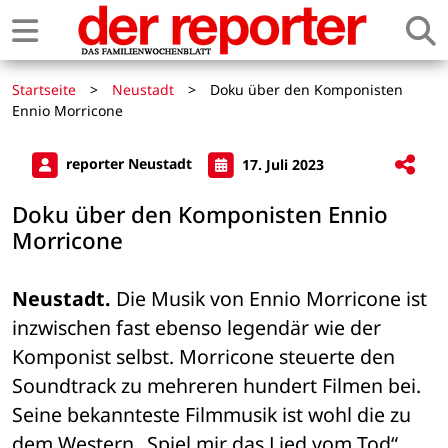
Startseite
>
Neustadt
>
Doku über den Komponisten
Ennio Morricone
reporter Neustadt
17. Juli 2023
Doku über den Komponisten Ennio
Morricone
Neustadt.
 Die Musik von Ennio Morricone ist 
inzwischen fast ebenso legendär wie der 
Komponist selbst. Morricone steuerte den 
Soundtrack zu mehreren hundert Filmen bei. 
Seine bekannteste Filmmusik ist wohl die zu 
dem Western „Spiel mir das Lied vom Tod“. 