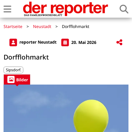
Startseite
>
Neustadt
>
Dorfflohmarkt
reporter Neustadt
20. Mai 2026
Dorfflohmarkt
Sipsdorf.
Bilder