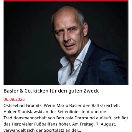
Basler & Co. kicken für den guten Zweck
06.08.2026
Ostseebad Grömitz. Wenn Mario Basler den Ball streichelt,
Holger Stanislawski an der Seitenlinie steht und die
Traditionsmannschaft von Borussia Dortmund aufläuft, schlägt
das Herz vieler Fußballfans höher. Am Freitag, 7. August,
verwandelt sich der Sportplatz an der…