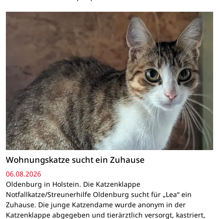
Wohnungskatze sucht ein Zuhause
06.08.2026
Oldenburg in Holstein. Die Katzenklappe
Notfallkatze/Streunerhilfe Oldenburg sucht für „Lea“ ein
Zuhause. Die junge Katzendame wurde anonym in der
Katzenklappe abgegeben und tierärztlich versorgt, kastriert,