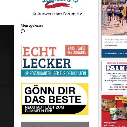
Krohn
Meistgelesen