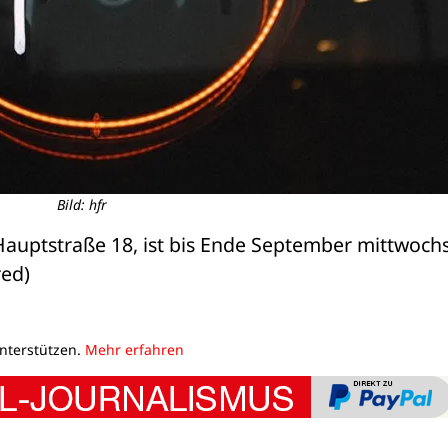
Bild: hfr
auptstraße 18, ist bis Ende September mittwochs
red)
unterstützen.
Mehr erfahren