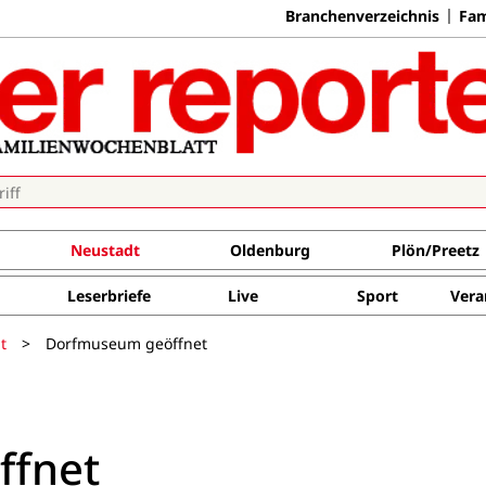
Branchenverzeichnis
Fam
Neustadt
Oldenburg
Plön/Preetz
Leserbriefe
Live
Sport
Vera
t
>
Dorfmuseum geöffnet
ffnet