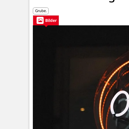
Grube.
Bilder