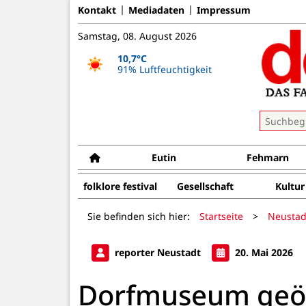
Kontakt
Mediadaten
Impressum
Samstag, 08. August 2026
10,7°C
91% Luftfeuchtigkeit
Eutin
Fehmarn
folklore festival
Gesellschaft
Kultur
Sie befinden sich hier:
Startseite
>
Neustad
reporter Neustadt
20. Mai 2026
Dorfmuseum geö