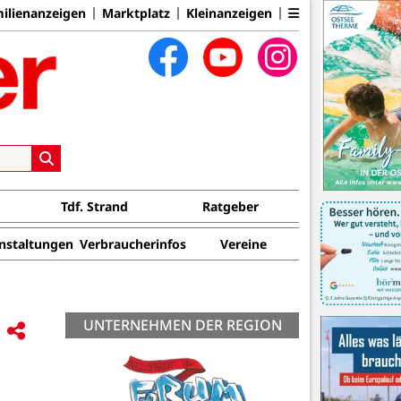
ilienanzeigen
Marktplatz
Kleinanzeigen
Tdf. Strand
Ratgeber
nstaltungen
Verbraucherinfos
Vereine
UNTERNEHMEN DER REGION