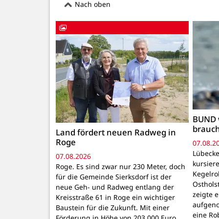
Nach oben
BUND 
brauc
Land fördert neuen Radweg in
Roge
07.08.2
Lübecke
07.08.2026
kursiere
Roge. Es sind zwar nur 230 Meter, doch
Kegelr
für die Gemeinde Sierksdorf ist der
Osthols
neue Geh- und Radweg entlang der
zeigte 
Kreisstraße 61 in Roge ein wichtiger
aufgeno
Baustein für die Zukunft. Mit einer
eine Ro
Förderung in Höhe von 203.000 Euro