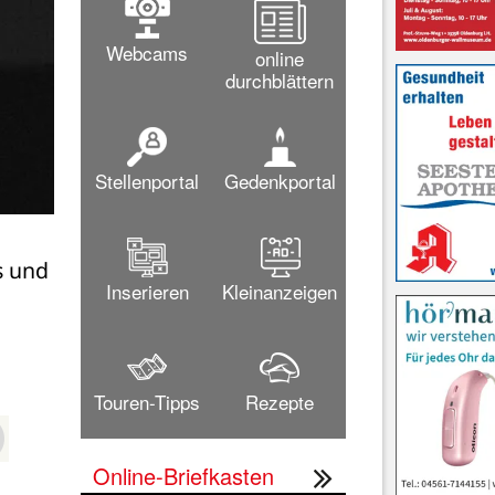
Webcams
online
durchblättern
Stellenportal
Gedenkportal
 und 
Inserieren
Kleinanzeigen
Touren-Tipps
Rezepte
Online-Briefkasten