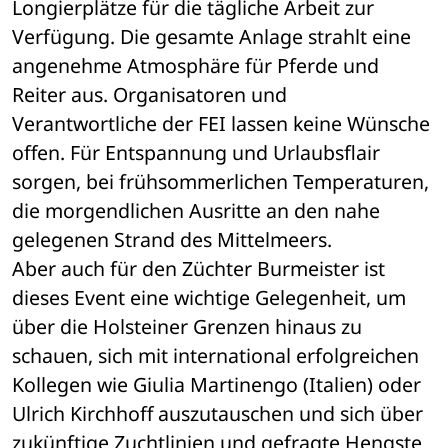
Longierplätze für die tägliche Arbeit zur 
Verfügung. Die gesamte Anlage strahlt eine 
angenehme Atmosphäre für Pferde und 
Reiter aus. Organisatoren und 
Verantwortliche der FEI lassen keine Wünsche 
offen. Für Entspannung und Urlaubsflair 
sorgen, bei frühsommerlichen Temperaturen, 
die morgendlichen Ausritte an den nahe 
gelegenen Strand des Mittelmeers.
Aber auch für den Züchter Burmeister ist 
dieses Event eine wichtige Gelegenheit, um 
über die Holsteiner Grenzen hinaus zu 
schauen, sich mit international erfolgreichen 
Kollegen wie Giulia Martinengo (Italien) oder 
Ulrich Kirchhoff auszutauschen und sich über 
zukünftige Zuchtlinien und gefragte Hengste 