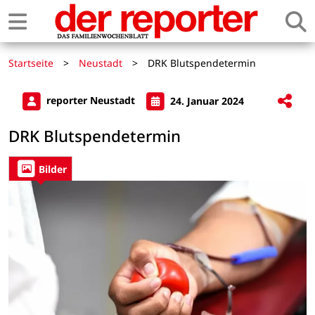
Startseite
>
Neustadt
>
DRK Blutspendetermin
reporter Neustadt
24. Januar 2024
DRK Blutspendetermin
Bilder