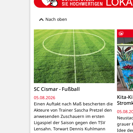
Nach oben
SC Cismar - Fußball
Kita-K
05.08.2026
Strom
Einen Auftakt nach Maß bescherten die
Akteure von Trainer Sascha Pretzel den
05.08.2
anwesenden Zuschauern im ersten
Neustadt
Ligaspiel der Saison gegen den TSV
grauer 
Lensahn. Torwart Dennis Kuhlmann
Idee de