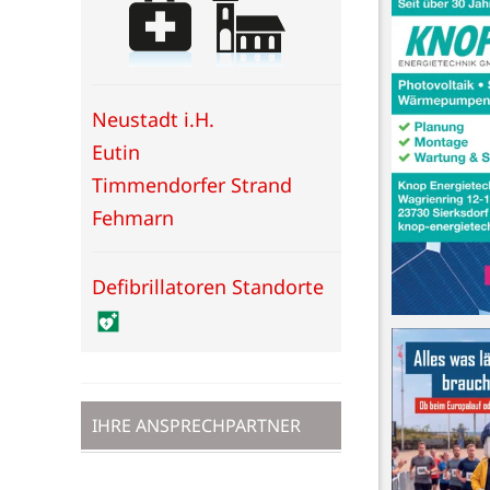
Neustadt i.H.
Eutin
Timmendorfer Strand
Fehmarn
Defibrillatoren Standorte
IHRE ANSPRECHPARTNER