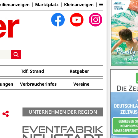
ilienanzeigen
Marktplatz
Kleinanzeigen
Tdf. Strand
Ratgeber
tungen
Verbraucherinfos
Vereine
UNTERNEHMEN DER REGION