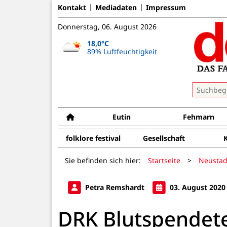
Kontakt
Mediadaten
Impressum
Donnerstag, 06. August 2026
18,0°C
89% Luftfeuchtigkeit
Eutin
Fehmarn
folklore festival
Gesellschaft
Sie befinden sich hier:
Startseite
>
Neustad
Petra Remshardt
03. August 2020
DRK Blutspendet