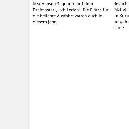
Besuch 
kostenlosen Segeltörn auf dem
Pilzbef
Dreimaster „Loth Lorien“. Die Plätze für
im Kurpa
die beliebte Ausfahrt waren auch in
umgehen
diesem Jahr…
seine…