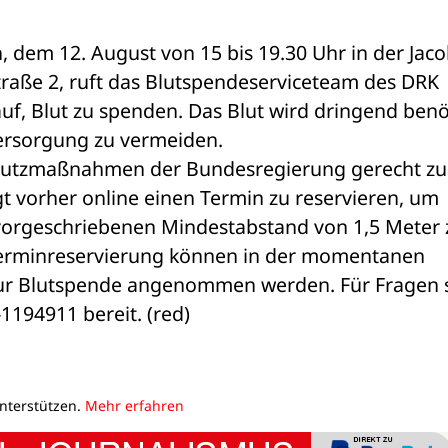
 dem 12. August von 15 bis 19.30 Uhr in der Jaco
raße 2, ruft das Blutspendeserviceteam des DRK 
uf, Blut zu spenden. Das Blut wird dringend benöt
versorgung zu vermeiden.
utzmaßnahmen der Bundesregierung gerecht zu 
t vorher online einen Termin zu reservieren, um 
orgeschriebenen Mindestabstand von 1,5 Meter z
Terminreservierung können in der momentanen 
 zur Blutspende angenommen werden. Für Fragen s
194911 bereit. (red)
unterstützen.
Mehr erfahren