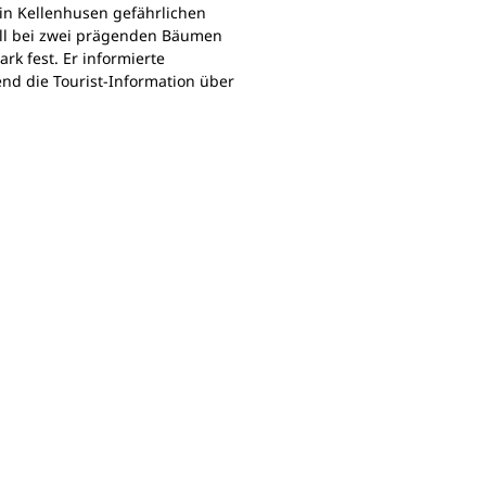
in Kellenhusen gefährlichen
all bei zwei prägenden Bäumen
rk fest. Er informierte
d die Tourist-Information über