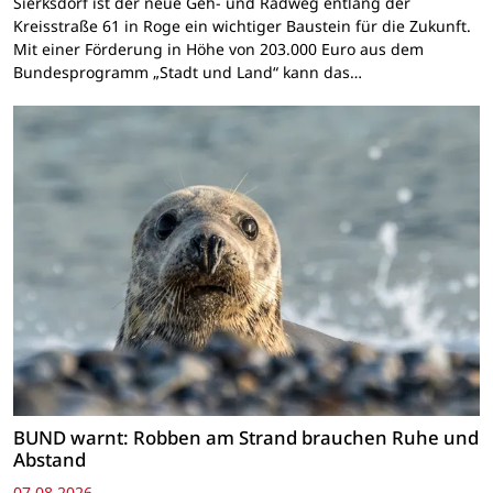
Sierksdorf ist der neue Geh- und Radweg entlang der
Kreisstraße 61 in Roge ein wichtiger Baustein für die Zukunft.
Mit einer Förderung in Höhe von 203.000 Euro aus dem
Bundesprogramm „Stadt und Land“ kann das…
BUND warnt: Robben am Strand brauchen Ruhe und
Abstand
07.08.2026