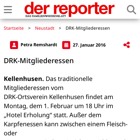
Startseite
>
Neustadt
>
DRK-Mitgliederessen
Petra Remshardt
27. Januar 2016
DRK-Mitgliederessen
Kellenhusen.
 Das traditionelle 
Mitgliederessen vom 

DRK-Ortsverein Kellenhusen findet am 
Montag, dem 1. Februar um 18 Uhr im 

„Hotel Erholung“ statt. Außer dem 
Karpfenessen kann zwischen einem Fleisch- 
oder 
