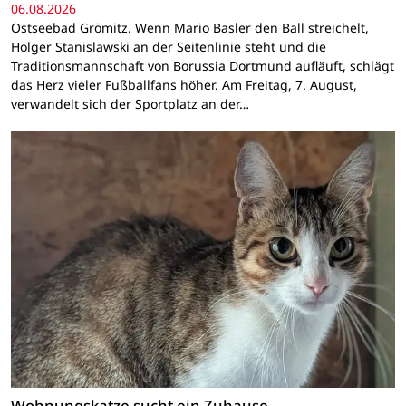
06.08.2026
Ostseebad Grömitz. Wenn Mario Basler den Ball streichelt,
Holger Stanislawski an der Seitenlinie steht und die
Traditionsmannschaft von Borussia Dortmund aufläuft, schlägt
das Herz vieler Fußballfans höher. Am Freitag, 7. August,
verwandelt sich der Sportplatz an der…
Wohnungskatze sucht ein Zuhause