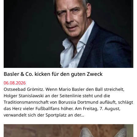
Basler & Co. kicken für den guten Zweck
06.08.2026
Ostseebad Grömitz. Wenn Mario Basler den Ball streichelt,
Holger Stanislawski an der Seitenlinie steht und die
Traditionsmannschaft von Borussia Dortmund aufläuft, schlägt
das Herz vieler Fußballfans höher. Am Freitag, 7. August,
verwandelt sich der Sportplatz an der…