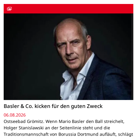
Basler & Co. kicken für den guten Zweck
06.08.2026
Ostseebad Grömitz. Wenn Mario Basler den Ball streichelt,
Holger Stanislawski an der Seitenlinie steht und die
Traditionsmannschaft von Borussia Dortmund aufläuft, schlägt