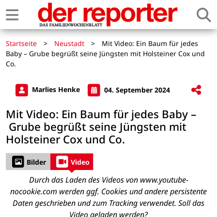
Startseite
>
Neustadt
>
Mit Video: Ein Baum für jedes
Baby – Grube begrüßt seine Jüngsten mit Holsteiner Cox und
Co.
Marlies Henke
04. September 2024
Mit Video: Ein Baum für jedes Baby –
Grube begrüßt seine Jüngsten mit
Holsteiner Cox und Co.
Bilder
Video
Durch das Laden des Videos von www.youtube-
nocookie.com werden ggf. Cookies und andere persistente
Daten geschrieben und zum Tracking verwendet. Soll das
Video geladen werden?