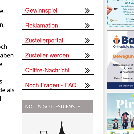
Gewinnspiel
e. 
, 
Reklamation
Zustellerportal
ch 
Zusteller werden
aben 
 
Chiffre-Nachricht
 
Noch Fragen - FAQ
e als 
 
NOT- & GOTTESDIENSTE