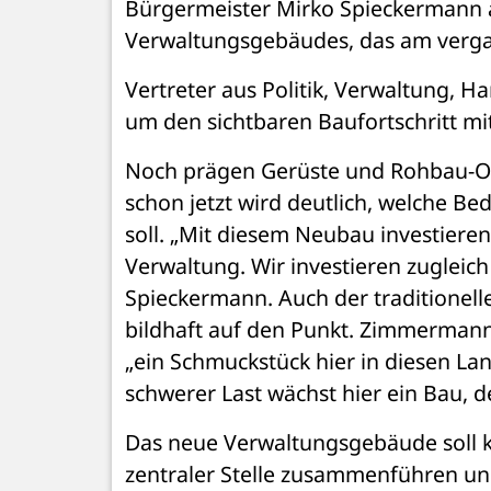
Bürgermeister Mirko Spieckermann an
Verwaltungsgebäudes, das am vergan
Vertreter aus Politik, Verwaltung
um den sichtbaren Baufortschritt mi
Noch prägen Gerüste und Rohbau-Opt
schon jetzt wird deutlich, welche B
soll. „Mit diesem Neubau investieren
Verwaltung. Wir investieren zugleich 
Spieckermann. Auch der traditionell
bildhaft auf den Punkt. Zimmermann 
„ein Schmuckstück hier in diesen Lan
schwerer Last wächst hier ein Bau, d
Das neue Verwaltungsgebäude soll k
zentraler Stelle zusammenführen und