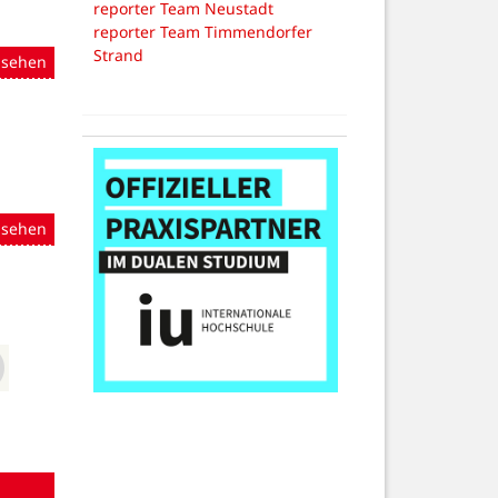
reporter Team Neustadt
reporter Team Timmendorfer
Strand
nsehen
nsehen