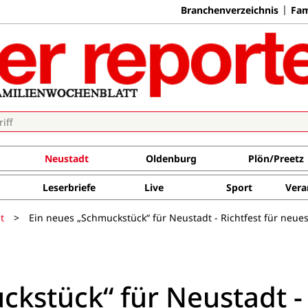
Branchenverzeichnis
Fam
Neustadt
Oldenburg
Plön/Preetz
Leserbriefe
Live
Sport
Vera
t
>
Ein neues „Schmuckstück“ für Neustadt - Richtfest für neu
ckstück“ für Neustadt -