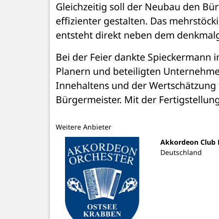
Gleichzeitig soll der Neubau den Bür
effizienter gestalten. Das mehrstöc
entsteht direkt neben dem denkmal
Bei der Feier dankte Spieckermann 
Planern und beteiligten Unternehmen.
Innehaltens und der Wertschätzung fü
Bürgermeister. Mit der Fertigstellu
Weitere Anbieter
Akkordeon Club N
Deutschland