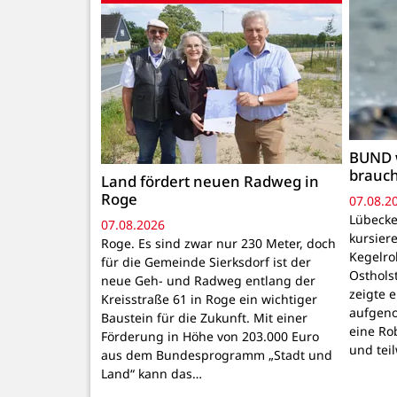
BUND 
brauc
Land fördert neuen Radweg in
Roge
07.08.2
Lübecke
07.08.2026
kursiere
Roge. Es sind zwar nur 230 Meter, doch
Kegelr
für die Gemeinde Sierksdorf ist der
Osthols
neue Geh- und Radweg entlang der
zeigte 
Kreisstraße 61 in Roge ein wichtiger
aufgeno
Baustein für die Zukunft. Mit einer
eine Ro
Förderung in Höhe von 203.000 Euro
und tei
aus dem Bundesprogramm „Stadt und
Land“ kann das…