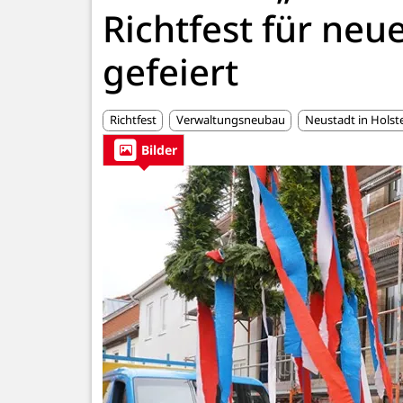
Richtfest für ne
gefeiert
Richtfest
Verwaltungsneubau
Neustadt in Holst
Bilder