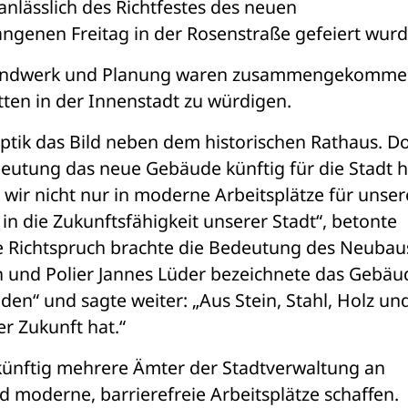
lässlich des Richtfestes des neuen 
genen Freitag in der Rosenstraße gefeiert wurd
, Handwerk und Planung waren zusammengekommen
tten in der Innenstadt zu würdigen.
ik das Bild neben dem historischen Rathaus. Do
edeutung das neue Gebäude künftig für die Stadt h
 wir nicht nur in moderne Arbeitsplätze für unsere
in die Zukunftsfähigkeit unserer Stadt“, betonte 
e Richtspruch brachte die Bedeutung des Neubaus
und Polier Jannes Lüder bezeichnete das Gebäud
den“ und sagte weiter: „Aus Stein, Stahl, Holz und
er Zukunft hat.“
ünftig mehrere Ämter der Stadtverwaltung an 
 moderne, barrierefreie Arbeitsplätze schaffen. 