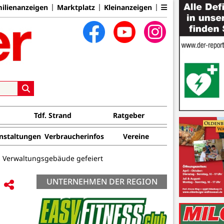
ilienanzeigen
Marktplatz
Kleinanzeigen
Tdf. Strand
Ratgeber
nstaltungen
Verbraucherinfos
Vereine
es Verwaltungsgebäude gefeiert
UNTERNEHMEN DER REGION