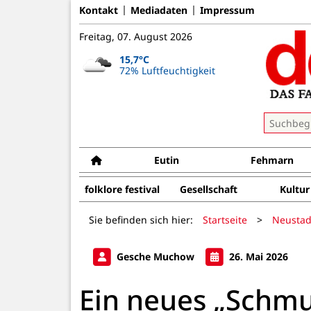
Kontakt
Mediadaten
Impressum
Freitag, 07. August 2026
15,7°C
72% Luftfeuchtigkeit
Eutin
Fehmarn
folklore festival
Gesellschaft
Kultur
Sie befinden sich hier:
Startseite
>
Neustad
Gesche Muchow
26. Mai 2026
Ein neues „Schmu