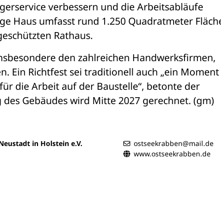
gerservice verbessern und die Arbeitsabläufe 
kige Haus umfasst rund 1.250 Quadratmeter Fläche
geschützten Rathaus.
insbesondere den zahlreichen Handwerksfirmen, 
 Ein Richtfest sei traditionell auch „ein Moment 
r die Arbeit auf der Baustelle“, betonte der 
ng des Gebäudes wird Mitte 2027 gerechnet. (gm)
eustadt in Holstein e.V.
ostseekrabben@mail.de
www.ostseekrabben.de