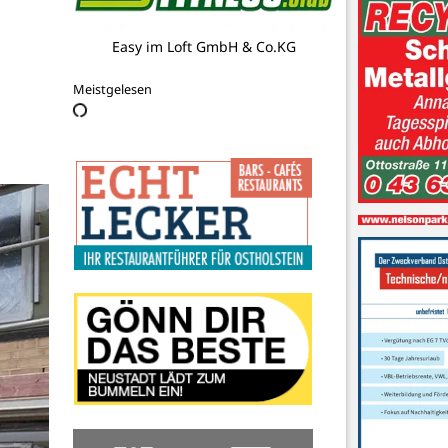
Blumen Schnack
Meistgelesen