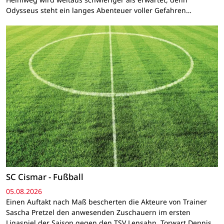
Odysseus steht ein langes Abenteuer voller Gefahren…
SC Cismar - Fußball
05.08.2026
Einen Auftakt nach Maß bescherten die Akteure von Trainer
Sascha Pretzel den anwesenden Zuschauern im ersten
Ligaspiel der Saison gegen den TSV Lensahn. Torwart Dennis