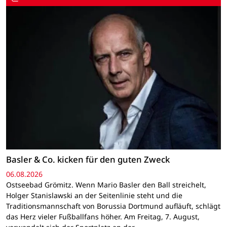
Basler & Co. kicken für den guten Zweck
06.08.2026
Ostseebad Grömitz. Wenn Mario Basler den Ball streichelt,
Holger Stanislawski an der Seitenlinie steht und die
Traditionsmannschaft von Borussia Dortmund aufläuft, schlägt
das Herz vieler Fußballfans höher. Am Freitag, 7. August,