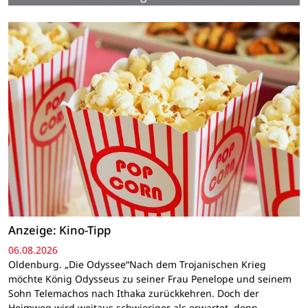
Anzeige: Kino-Tipp
06.08.2026
Oldenburg. „Die Odyssee“Nach dem Trojanischen Krieg
möchte König Odysseus zu seiner Frau Penelope und seinem
Sohn Telemachos nach Ithaka zurückkehren. Doch der
Heimweg wird weitaus schwieriger als erwartet, denn