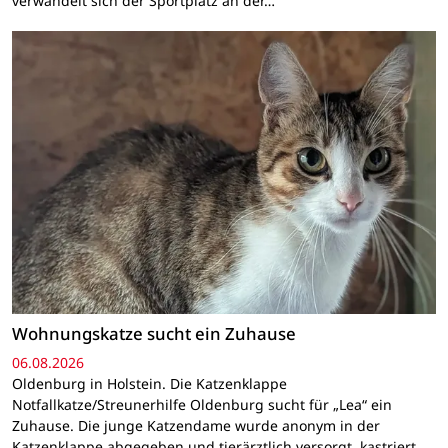
verwandelt sich der Sportplatz an der…
Wohnungskatze sucht ein Zuhause
06.08.2026
Oldenburg in Holstein. Die Katzenklappe
Notfallkatze/Streunerhilfe Oldenburg sucht für „Lea“ ein
Zuhause. Die junge Katzendame wurde anonym in der
Katzenklappe abgegeben und tierärztlich versorgt, kastriert,