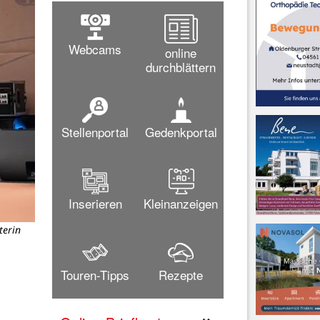
Webcams
online
durchblättern
Stellenportal
Gedenkportal
Inserieren
Kleinanzeigen
terin
Touren-Tipps
Rezepte