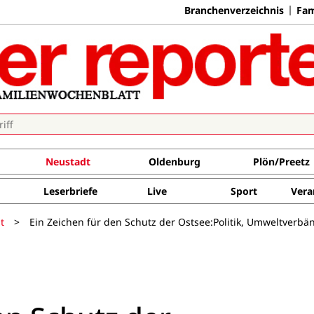
Branchenverzeichnis
Fam
Neustadt
Oldenburg
Plön/Preetz
Leserbriefe
Live
Sport
Vera
t
>
Ein Zeichen für den Schutz der Ostsee:Politik, Umweltverbä