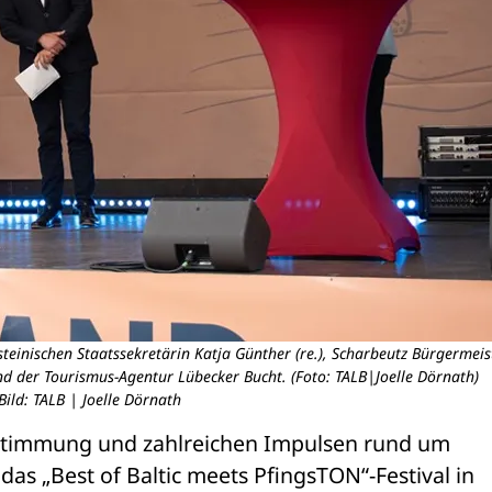
steinischen Staatssekretärin Katja Günther (re.), Scharbeutz Bürgermeis
nd der Tourismus-Agentur Lübecker Bucht. (Foto: TALB|Joelle Dörnath)
Bild: TALB | Joelle Dörnath
alstimmung und zahlreichen Impulsen rund um 
as „Best of Baltic meets PfingsTON“-Festival in 