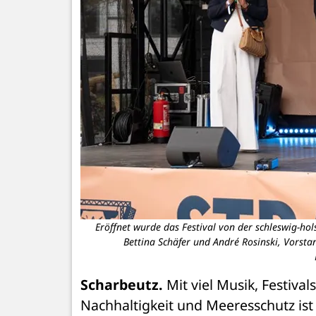
Eröffnet wurde das Festival von der schleswig-hol
Bettina Schäfer und André Rosinski, Vorsta
Scharbeutz.
 Mit viel Musik, Festiv
Nachhaltigkeit und Meeresschutz ist d