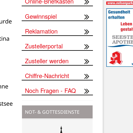
Online-Briefkasten
Gewinnspiel
urde 
Reklamation
ina 
Zustellerportal
Zusteller werden
Chiffre-Nachricht
nne 
Noch Fragen - FAQ
tsee 
NOT- & GOTTESDIENSTE