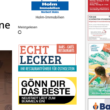
Holm-Immobilien
hne
Meistgelesen