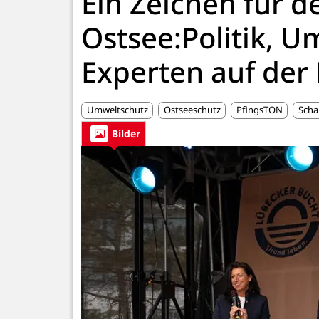
Ein Zeichen für d
Ostsee:Politik, 
Experten auf der
Umweltschutz
Ostseeschutz
PfingsTON
Scha
Bilder