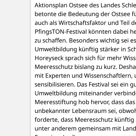
Aktionsplan Ostsee des Landes Schle
betonte die Bedeutung der Ostsee fü
auch als Wirtschaftsfaktor und Teil 
PfingsTON-Festival könnten dabei h
zu schaffen. Besonders wichtig sei 
Umweltbildung künftig stärker in Sc
Horeyseck sprach sich für mehr Wis
Meeresschutz bislang zu kurz. Desha
mit Experten und Wissenschaftlern,
sensibilisieren. Das Festival sei ein 
Umweltbildung miteinander verbinde
Meeresstiftung hob hervor, dass da
unbekannter Lebensraum sei, obwohl 
forderte, dass Meeresschutz künftig
unter anderem gemeinsam mit Landwi