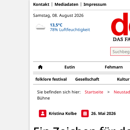
Kontakt
Mediadaten
Impressum
Samstag, 08. August 2026
13,5°C
78% Luftfeuchtigkeit
Eutin
Fehmarn
folklore festival
Gesellschaft
Kultur
Sie befinden sich hier:
Startseite
>
Neustad
Bühne
Kristina Kolbe
26. Mai 2026