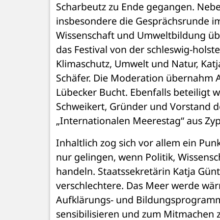
Scharbeutz zu Ende gegangen. Nebe
insbesondere die Gesprächsrunde im M
Wissenschaft und Umweltbildung über
das Festival von der schleswig-holst
Klimaschutz, Umwelt und Natur, Katj
Schäfer. Die Moderation übernahm A
Lübecker Bucht. Ebenfalls beteiligt
Schweikert, Gründer und Vorstand d
„Internationalen Meerestag“ aus Zyp
Inhaltlich zog sich vor allem ein Pun
nur gelingen, wenn Politik, Wisse
handeln. Staatssekretärin Katja Günt
verschlechtere. Das Meer werde wärm
Aufklärungs- und Bildungsprogramm
sensibilisieren und zum Mitmachen zu