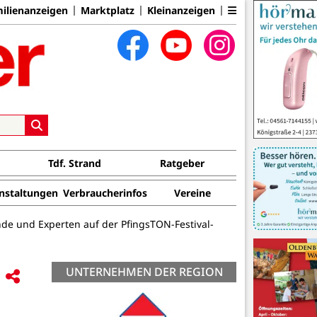
ilienanzeigen
Marktplatz
Kleinanzeigen
Tdf. Strand
Ratgeber
nstaltungen
Verbraucherinfos
Vereine
nde und Experten auf der PfingsTON-Festival-
UNTERNEHMEN DER REGION