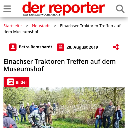
Startseite
>
Neustadt
>
Einachser-Traktoren-Treffen auf
dem Museumshof
Petra Remshardt
28. August 2019
Einachser-Traktoren-Treffen auf dem
Museumshof
Bilder