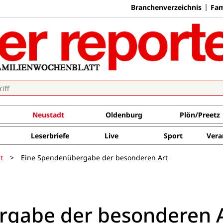
Branchenverzeichnis
Fam
Neustadt
Oldenburg
Plön/Preetz
Leserbriefe
Live
Sport
Vera
t
>
Eine Spendenübergabe der besonderen Art
rgabe der besonderen 