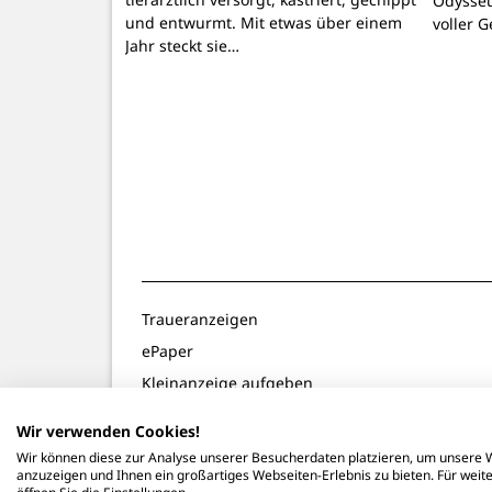
Odysseu
und entwurmt. Mit etwas über einem
voller 
Jahr steckt sie…
Traueranzeigen
ePaper
Kleinanzeige aufgeben
Gewinnspiele
Wir verwenden Cookies!
Notdienste
Wir können diese zur Analyse unserer Besucherdaten platzieren, um unsere W
anzuzeigen und Ihnen ein großartiges Webseiten-Erlebnis zu bieten. Für wei