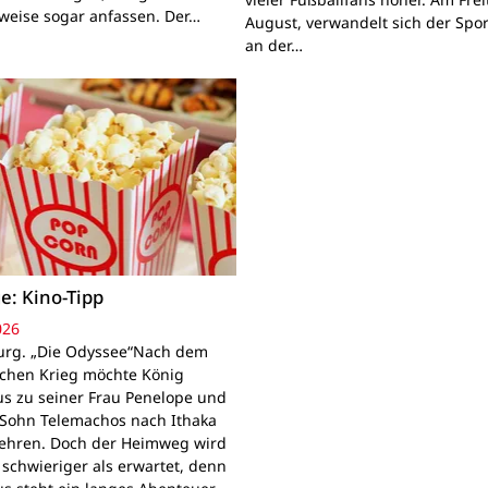
lweise sogar anfassen. Der…
August, verwandelt sich der Spor
an der…
e: Kino-Tipp
026
rg. „Die Odyssee“Nach dem
schen Krieg möchte König
s zu seiner Frau Penelope und
Sohn Telemachos nach Ithaka
ehren. Doch der Heimweg wird
 schwieriger als erwartet, denn