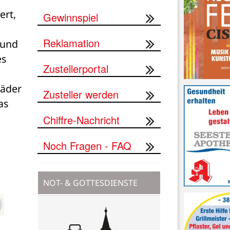
rt, 
Gewinnspiel
Reklamation
und 
s 
Zustellerportal
äder 
Zusteller werden
s 
Chiffre-Nachricht
Noch Fragen - FAQ
NOT- & GOTTESDIENSTE