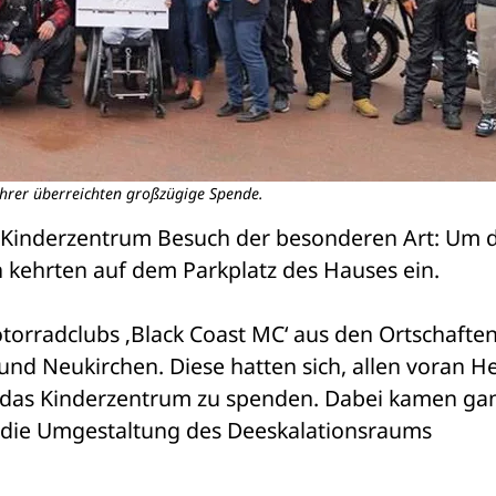
hrer überreichten großzügige Spende.
Kinderzentrum Besuch der besonderen Art: Um di
 kehrten auf dem Parkplatz des Hauses ein. 
orradclubs ‚Black Coast MC‘ aus den Ortschaften
nd Neukirchen. Diese hatten sich, allen voran He
das Kinderzentrum zu spenden. Dabei kamen gan
 die Umgestaltung des Deeskalationsraums 