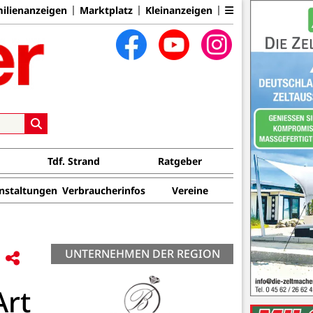
ilienanzeigen
Marktplatz
Kleinanzeigen
Tdf. Strand
Ratgeber
nstaltungen
Verbraucherinfos
Vereine
UNTERNEHMEN DER REGION
Art