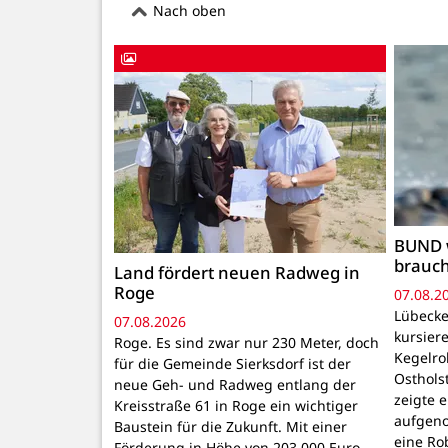
Nach oben
BUND 
brauc
Land fördert neuen Radweg in
Roge
07.08.2
Lübecke
07.08.2026
kursiere
Roge. Es sind zwar nur 230 Meter, doch
Kegelr
für die Gemeinde Sierksdorf ist der
Osthols
neue Geh- und Radweg entlang der
zeigte 
Kreisstraße 61 in Roge ein wichtiger
aufgeno
Baustein für die Zukunft. Mit einer
eine Ro
Förderung in Höhe von 203.000 Euro