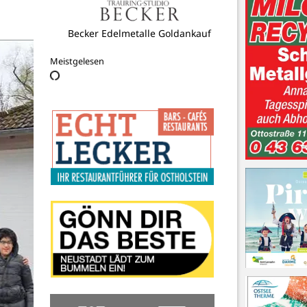
Stadt Neustadt in Holstein
Meistgelesen