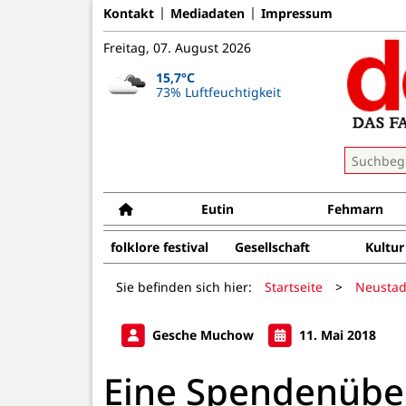
Kontakt
Mediadaten
Impressum
Freitag, 07. August 2026
15,7°C
73% Luftfeuchtigkeit
Eutin
Fehmarn
folklore festival
Gesellschaft
Kultur
Sie befinden sich hier:
Startseite
>
Neustad
Gesche Muchow
11. Mai 2018
Eine Spendenübe