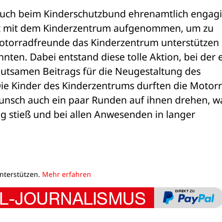
auch beim Kinderschutzbund ehrenamtlich engagie
takt mit dem Kinderzentrum aufgenommen, um zu 
Motorradfreunde das Kinderzentrum unterstützen 
en. Dabei entstand diese tolle Aktion, bei der e
utsamen Beitrags für die Neugestaltung des 
Die Kinder des Kinderzentrums durften die Motorr
nsch auch ein paar Runden auf ihnen drehen, wa
g stieß und bei allen Anwesenden in langer 
unterstützen.
Mehr erfahren