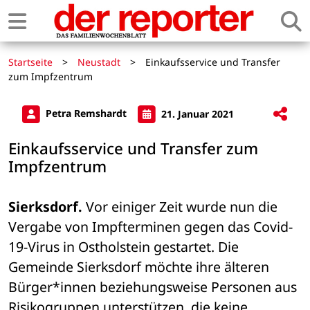
Startseite
>
Neustadt
>
Einkaufsservice und Transfer
zum Impfzentrum
Petra Remshardt
21. Januar 2021
Einkaufsservice und Transfer zum
Impfzentrum
Sierksdorf.
 Vor einiger Zeit wurde nun die 
Vergabe von Impfterminen gegen das Covid-
19-Virus in Ostholstein gestartet. Die 
Gemeinde Sierksdorf möchte ihre älteren 
Bürger*innen beziehungsweise Personen aus 
Risikogruppen unterstützen, die keine 