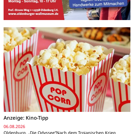
Anzeige: Kino-Tipp
06.08.2026
Oldenburg. „Die Odyssee“Nach dem Trojanischen Krieg