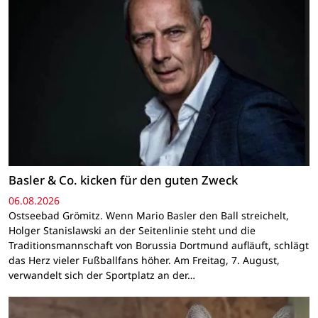
Basler & Co. kicken für den guten Zweck
06.08.2026
Ostseebad Grömitz. Wenn Mario Basler den Ball streichelt,
Holger Stanislawski an der Seitenlinie steht und die
Traditionsmannschaft von Borussia Dortmund aufläuft, schlägt
das Herz vieler Fußballfans höher. Am Freitag, 7. August,
verwandelt sich der Sportplatz an der…