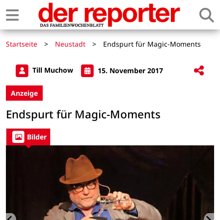
Startseite
>
Neustadt
>
Endspurt für Magic-Moments
Till Muchow
15. November 2017
Anzeige
Endspurt für Magic-Moments
Bilder