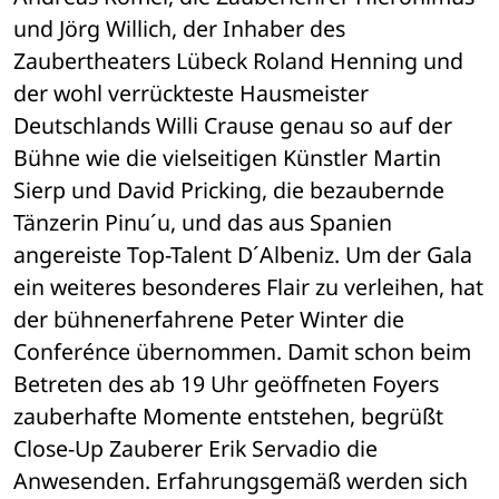
und Jörg Willich, der Inhaber des 
Zaubertheaters Lübeck Roland Henning und 
der wohl verrückteste Hausmeister 
Deutschlands Willi Crause genau so auf der 
Bühne wie die vielseitigen Künstler Martin 
Sierp und David Pricking, die bezaubernde 
Tänzerin Pinu´u, und das aus Spanien 
angereiste Top-Talent D´Albeniz. Um der Gala 
ein weiteres besonderes Flair zu verleihen, hat 
der bühnenerfahrene Peter Winter die 
Conferénce übernommen. Damit schon beim 
Betreten des ab 19 Uhr geöffneten Foyers 
zauberhafte Momente entstehen, begrüßt 
Close-Up Zauberer Erik Servadio die 
Anwesenden. Erfahrungsgemäß werden sich 