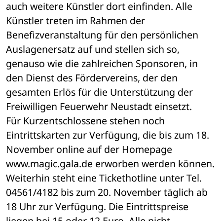
auch weitere Künstler dort einfinden. Alle 
Künstler treten im Rahmen der 
Benefizveranstaltung für den persönlichen 
Auslagenersatz auf und stellen sich so, 
genauso wie die zahlreichen Sponsoren, in 
den Dienst des Fördervereins, der den 
gesamten Erlös für die Unterstützung der 
Freiwilligen Feuerwehr Neustadt einsetzt. 
Für Kurzentschlossene stehen noch 
Eintrittskarten zur Verfügung, die bis zum 18. 
November online auf der Homepage 
www.magic.gala.de erworben werden können. 
Weiterhin steht eine Tickethotline unter Tel. 
04561/4182 bis zum 20. November täglich ab 
18 Uhr zur Verfügung. Die Eintrittspreise 
liegen bei 15 oder 12 Euro. Alle nicht 