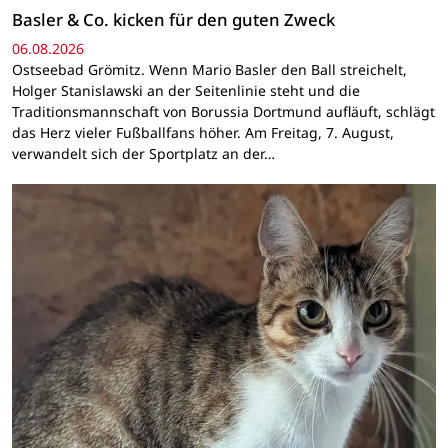
Basler & Co. kicken für den guten Zweck
06.08.2026
Ostseebad Grömitz. Wenn Mario Basler den Ball streichelt,
Holger Stanislawski an der Seitenlinie steht und die
Traditionsmannschaft von Borussia Dortmund aufläuft, schlägt
das Herz vieler Fußballfans höher. Am Freitag, 7. August,
verwandelt sich der Sportplatz an der…