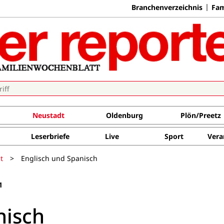
Branchenverzeichnis
Fam
Neustadt
Oldenburg
Plön/Preetz
Leserbriefe
Live
Sport
Vera
t
>
Englisch und Spanisch
1
nisch