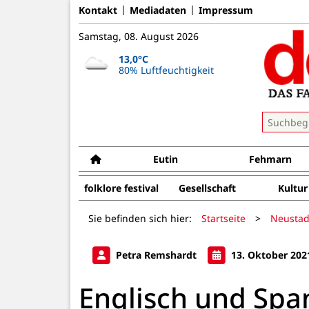
Kontakt
Mediadaten
Impressum
Samstag, 08. August 2026
13,0°C
80% Luftfeuchtigkeit
Eutin
Fehmarn
folklore festival
Gesellschaft
Kultur
Sie befinden sich hier:
Startseite
>
Neustad
Petra Remshardt
13. Oktober 202
Englisch und Spa