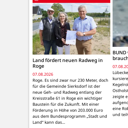
BUND 
brauc
Land fördert neuen Radweg in
Roge
07.08.2
Lübecke
07.08.2026
kursiere
Roge. Es sind zwar nur 230 Meter, doch
Kegelr
für die Gemeinde Sierksdorf ist der
Osthols
neue Geh- und Radweg entlang der
zeigte 
Kreisstraße 61 in Roge ein wichtiger
aufgeno
Baustein für die Zukunft. Mit einer
eine Ro
Förderung in Höhe von 203.000 Euro
und tei
aus dem Bundesprogramm „Stadt und
Land“ kann das…