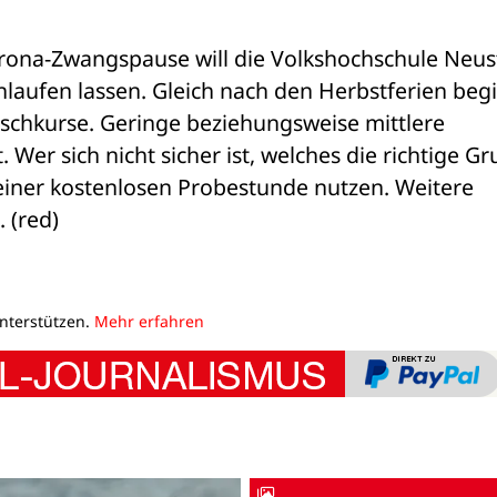
rona-Zwangspause will die Volkshochschule Neust
nlaufen lassen. Gleich nach den Herbstferien beg
ischkurse. Geringe beziehungsweise mittlere 
Wer sich nicht sicher ist, welches die richtige Gr
it einer kostenlosen Probestunde nutzen. Weitere 
 (red)
unterstützen.
Mehr erfahren