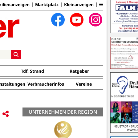
ilienanzeigen
Marktplatz
Kleinanzeigen
Tdf. Strand
Ratgeber
nstaltungen
Verbraucherinfos
Vereine
UNTERNEHMEN DER REGION