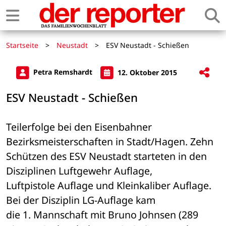
Startseite
>
Neustadt
>
ESV Neustadt - Schießen
Petra Remshardt
12. Oktober 2015
ESV Neustadt - Schießen
Teilerfolge bei den Eisenbahner 
Bezirksmeisterschaften in Stadt/Hagen. Zehn 

Schützen des ESV Neustadt starteten in den 
Disziplinen Luftgewehr Auflage, 

Luftpistole Auflage und Kleinkaliber Auflage. 
Bei der Disziplin LG-Auflage kam 

die 1. Mannschaft mit Bruno Johnsen (289 