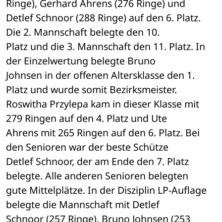
Ringe), Gerhard Ahrens (276 Ringe) und 

Detlef Schnoor (288 Ringe) auf den 6. Platz. 
Die 2. Mannschaft belegte den 10. 

Platz und die 3. Mannschaft den 11. Platz. In 
der Einzelwertung belegte Bruno 

Johnsen in der offenen Altersklasse den 1. 
Platz und wurde somit Bezirksmeister. 

Roswitha Przylepa kam in dieser Klasse mit 
279 Ringen auf den 4. Platz und Ute 

Ahrens mit 265 Ringen auf den 6. Platz. Bei 
den Senioren war der beste Schütze 

Detlef Schnoor, der am Ende den 7. Platz 
belegte. Alle anderen Senioren belegten 

gute Mittelplätze. In der Disziplin LP-Auflage 
belegte die Mannschaft mit Detlef 

Schnoor (257 Ringe), Bruno Johnsen (253 