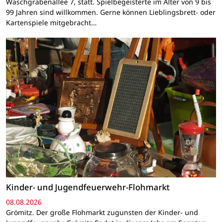
Waschgrabenallee 7, statt. Spielbegeisterte im Alter von 9 bis
99 Jahren sind willkommen. Gerne können Lieblingsbrett- oder
Kartenspiele mitgebracht…
Kinder- und Jugendfeuerwehr-Flohmarkt
08.08.2026
Grömitz. Der große Flohmarkt zugunsten der Kinder- und