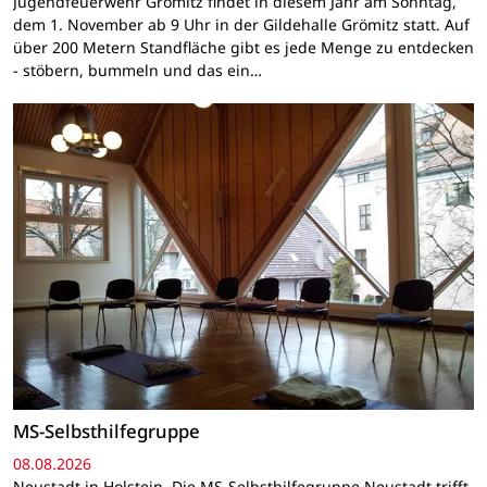
Jugendfeuerwehr Grömitz findet in diesem Jahr am Sonntag,
dem 1. November ab 9 Uhr in der Gildehalle Grömitz statt. Auf
über 200 Metern Standfläche gibt es jede Menge zu entdecken
- stöbern, bummeln und das ein…
MS-Selbsthilfegruppe
08.08.2026
Neustadt in Holstein. Die MS-Selbsthilfegruppe Neustadt trifft