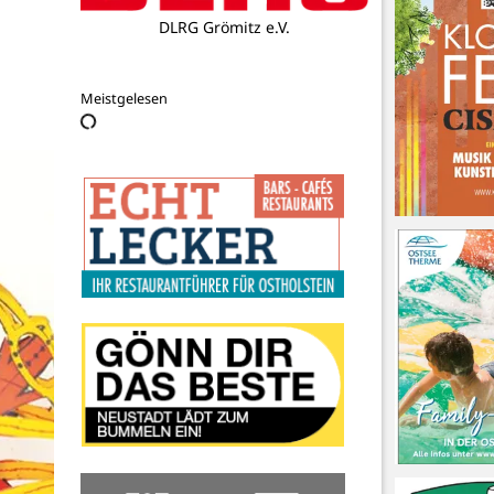
Hansa Alarm GmbH
Meistgelesen