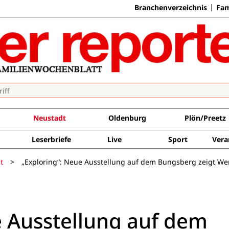
Branchenverzeichnis
Fam
Neustadt
Oldenburg
Plön/Preetz
Leserbriefe
Live
Sport
Vera
t
>
„Exploring“: Neue Ausstellung auf dem Bungsberg zeigt Wer
e Ausstellung auf dem