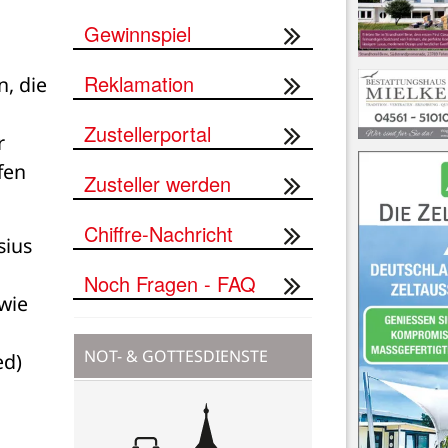
Gewinnspiel
Reklamation
, die 
Zustellerportal
 
en 
Zusteller werden
Chiffre-Nachricht
ius 
Noch Fragen - FAQ
wie 
NOT- & GOTTESDIENSTE
ed)