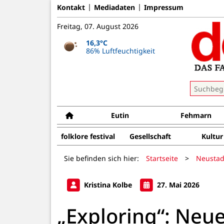
Kontakt
Mediadaten
Impressum
Freitag, 07. August 2026
16,3°C
86% Luftfeuchtigkeit
Eutin
Fehmarn
folklore festival
Gesellschaft
Kultur
Sie befinden sich hier:
Startseite
>
Neustad
Kristina Kolbe
27. Mai 2026
„Exploring“: Neu