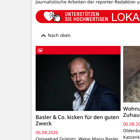
Journalistische Arbeiten der reporter-Redaktion 
Nach oben
Wohnu
Zuhau
Basler & Co. kicken für den guten
Zweck
06.08.2
Oldenbu
06.08.2026
Katzenk
Ostseebad Grömitz. Wenn Mario Basler