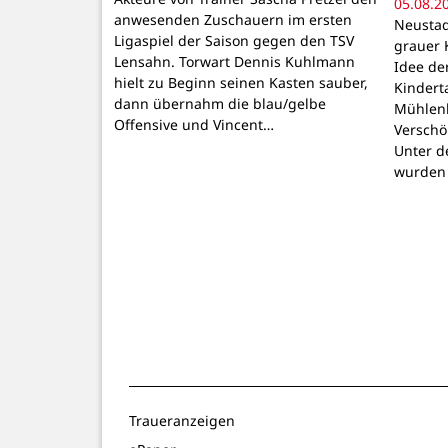
05.08.2
anwesenden Zuschauern im ersten
Neustadt
Ligaspiel der Saison gegen den TSV
grauer 
Lensahn. Torwart Dennis Kuhlmann
Idee de
hielt zu Beginn seinen Kasten sauber,
Kindert
dann übernahm die blau/gelbe
Mühlenb
Offensive und Vincent…
Verschö
Unter d
wurden
Traueranzeigen