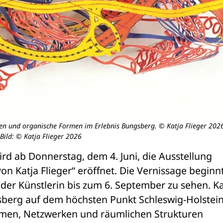
uren und organische Formen im Erlebnis Bungsberg. © Katja Flieger 202
Bild: © Katja Flieger 2026
d ab Donnerstag, dem 4. Juni, die Ausstellung 
on Katja Flieger“ eröffnet. Die Vernissage beginn
der Künstlerin bis zum 6. September zu sehen. Kat
gsberg auf dem höchsten Punkt Schleswig-Holstein
temen, Netzwerken und räumlichen Strukturen 