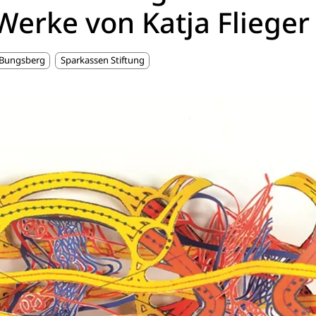
Werke von Katja Flieger
 Bungsberg
Sparkassen Stiftung