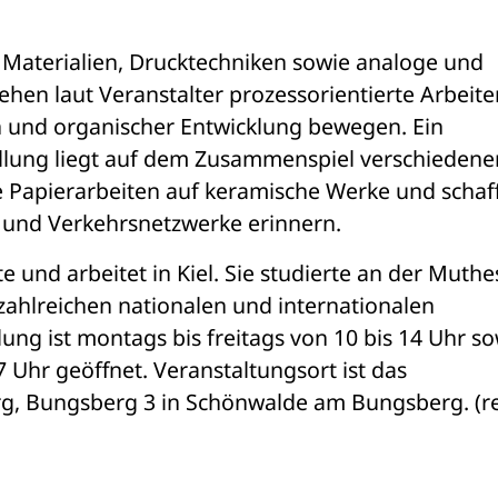
 Materialien, Drucktechniken sowie analoge und 
ehen laut Veranstalter prozessorientierte Arbeiten
on und organischer Entwicklung bewegen. Ein 
lung liegt auf dem Zusammenspiel verschiedener
ne Papierarbeiten auf keramische Werke und schaff
 und Verkehrsnetzwerke erinnern. 
e und arbeitet in Kiel. Sie studierte an der Muthes
zahlreichen nationalen und internationalen 
ung ist montags bis freitags von 10 bis 14 Uhr so
Uhr geöffnet. Veranstaltungsort ist das 
g, Bungsberg 3 in Schönwalde am Bungsberg. (r