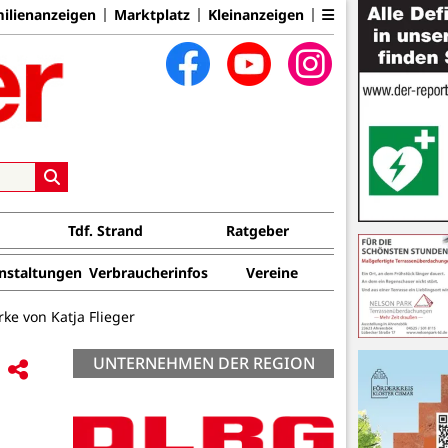
ilienanzeigen
Marktplatz
Kleinanzeigen
Tdf. Strand
Ratgeber
nstaltungen
Verbraucherinfos
Vereine
ke von Katja Flieger
UNTERNEHMEN DER REGION