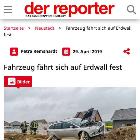
Startseite
>
Neustadt
>
Fahrzeug fährt sich auf Erdwall
fest
Petra Remshardt
29. April 2019
Fahrzeug fährt sich auf Erdwall fest
Bilder