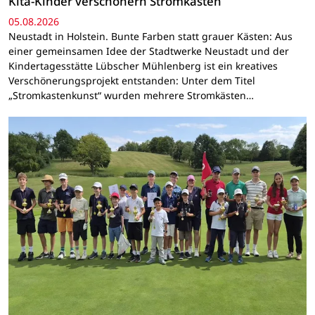
Kita-Kinder verschönern Stromkästen
05.08.2026
Neustadt in Holstein. Bunte Farben statt grauer Kästen: Aus
einer gemeinsamen Idee der Stadtwerke Neustadt und der
Kindertagesstätte Lübscher Mühlenberg ist ein kreatives
Verschönerungsprojekt entstanden: Unter dem Titel
„Stromkastenkunst“ wurden mehrere Stromkästen…