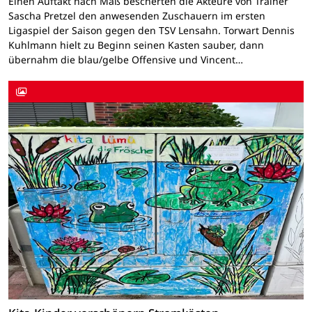
Einen Auftakt nach Maß bescherten die Akteure von Trainer
Sascha Pretzel den anwesenden Zuschauern im ersten
Ligaspiel der Saison gegen den TSV Lensahn. Torwart Dennis
Kuhlmann hielt zu Beginn seinen Kasten sauber, dann
übernahm die blau/gelbe Offensive und Vincent…