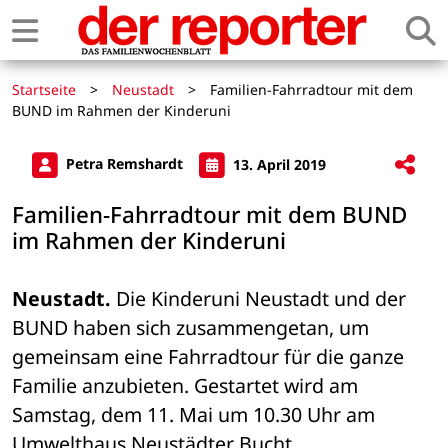
Startseite
>
Neustadt
>
Familien-Fahrradtour mit dem
BUND im Rahmen der Kinderuni
Petra Remshardt
13. April 2019
Familien-Fahrradtour mit dem BUND
im Rahmen der Kinderuni
Neustadt.
 Die Kinderuni Neustadt und der 
BUND haben sich zusammengetan, um 
gemeinsam eine Fahrradtour für die ganze 
Familie anzubieten. Gestartet wird am 
Samstag, dem 11. Mai um 10.30 Uhr am 
Umwelthaus Neustädter Bucht. 