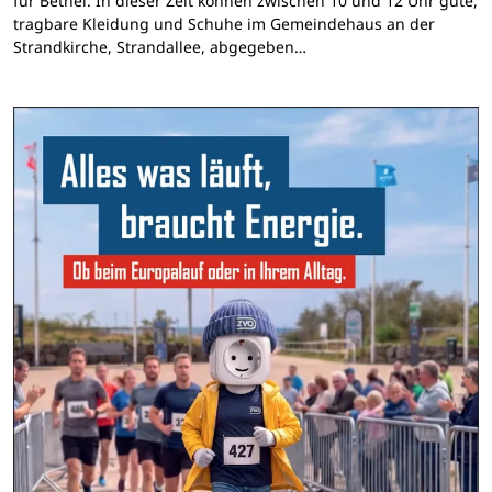
für Bethel. In dieser Zeit können zwischen 10 und 12 Uhr gute,
tragbare Kleidung und Schuhe im Gemeindehaus an der
Strandkirche, Strandallee, abgegeben…