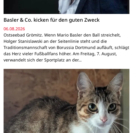
Basler & Co. kicken für den guten Zweck
06.08.2026
Ostseebad Grömitz. Wenn Mario Basler den Ball streichelt,
Holger Stanislawski an der Seitenlinie steht und die
Traditionsmannschaft von Borussia Dortmund aufläuft, schlägt
das Herz vieler Fußballfans höher. Am Freitag, 7. August,
verwandelt sich der Sportplatz an der…