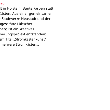
026
 in Holstein. Bunte Farben statt
Kästen: Aus einer gemeinsamen
r Stadtwerke Neustadt und der
agesstätte Lübscher
erg ist ein kreatives
nerungsprojekt entstanden:
em Titel „Stromkastenkunst“
 mehrere Stromkästen…