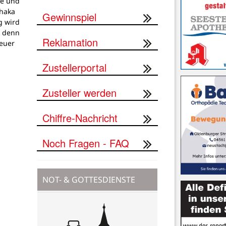
pe und
thaka
Gewinnspiel
g wird
, denn
Reklamation
teuer
Zustellerportal
Zusteller werden
Chiffre-Nachricht
Noch Fragen - FAQ
NOT- & GOTTESDIENSTE