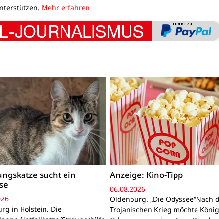
unterstützen.
Mehr erfahren
ngskatze sucht ein
Anzeige: Kino-Tipp
se
06.08.2026
026
Oldenburg. „Die Odyssee“Nach 
rg in Holstein. Die
Trojanischen Krieg möchte Köni