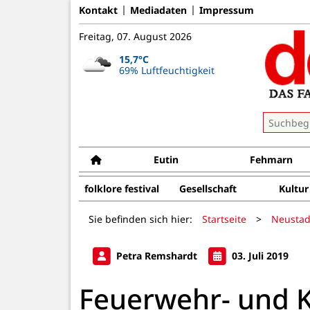
Kontakt
Mediadaten
Impressum
Freitag, 07. August 2026
15,7°C
69% Luftfeuchtigkeit
Eutin
Fehmarn
folklore festival
Gesellschaft
Kultur
Sie befinden sich hier:
Startseite
>
Neustad
Petra Remshardt
03. Juli 2019
Feuerwehr- und K