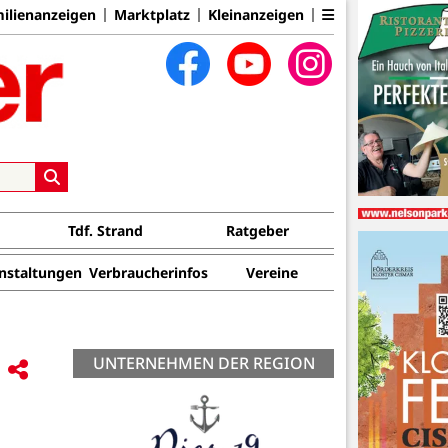
ilienanzeigen
Marktplatz
Kleinanzeigen
Tdf. Strand
Ratgeber
nstaltungen
Verbraucherinfos
Vereine
UNTERNEHMEN DER REGION