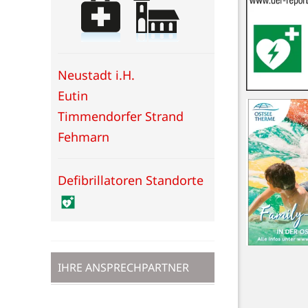
Neustadt i.H.
Eutin
Timmendorfer Strand
Fehmarn
Defibrillatoren Standorte
IHRE ANSPRECHPARTNER