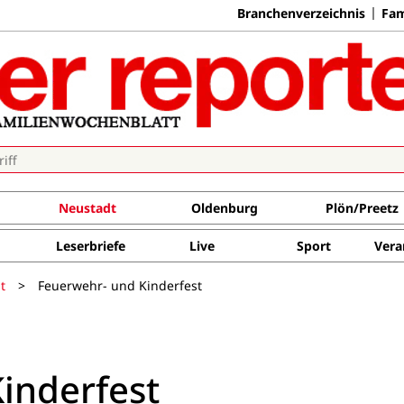
Branchenverzeichnis
Fam
Neustadt
Oldenburg
Plön/Preetz
Leserbriefe
Live
Sport
Vera
t
>
Feuerwehr- und Kinderfest
inderfest