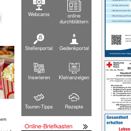
Webcams
online
durchblättern
Stellenportal
Gedenkportal
Inserieren
Kleinanzeigen
Touren-Tipps
Rezepte
dem
Online-Briefkasten
g