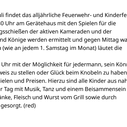
i findet das alljährliche Feuerwehr- und Kinderfes
30 Uhr am Gerätehaus mit den Spielen für die 
sschießen der aktiven Kameraden und der 
und Könige werden ermittelt und gegen Mittag wa
 (wie an jedem 1. Samstag im Monat) läutet die 
Uhr mit der Möglichkeit für jedermann, sein Kön
is zu stellen oder Glück beim Knobeln zu haben.
ielen und Preisen. Hierzu sind alle Kinder aus nah
r Tag mit Musik, Tanz und einem Beisammensein a
änke, Fleisch und Wurst vom Grill sowie durch 
gesorgt. (red)