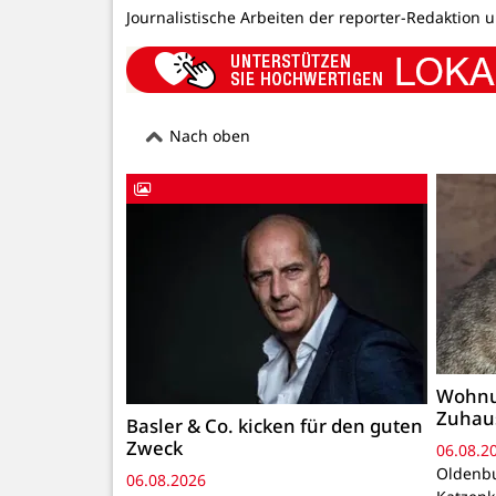
Journalistische Arbeiten der reporter-Redaktion 
Nach oben
Wohnu
Zuhau
Basler & Co. kicken für den guten
Zweck
06.08.2
Oldenbu
06.08.2026