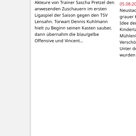
Akteure von Trainer Sascha Pretzel den
05.08.2
anwesenden Zuschauern im ersten
Neustadt
Ligaspiel der Saison gegen den TSV
grauer 
Lensahn. Torwart Dennis Kuhlmann
Idee de
hielt zu Beginn seinen Kasten sauber,
Kindert
dann übernahm die blau/gelbe
Mühlenb
Offensive und Vincent…
Verschö
Unter d
wurden