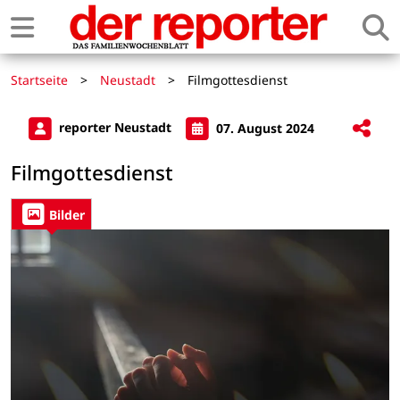
Startseite
>
Neustadt
>
Filmgottesdienst
reporter Neustadt
07. August 2024
Filmgottesdienst
Bilder