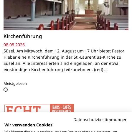
Kirchenführung
08.08.2026
Süsel. Am Mittwoch, dem 12. August um 17 Uhr bietet Pastor
Hieber eine Kirchenführung in der St.-Laurentius-Kirche zu
Süsel an. Alle Interessierten sind eingeladen, an der etwa
einstündigen Kirchenführung teilzunehmen. (red) …
Meistgelesen
Datenschutzbestimmungen
Wir verwenden Cookies!
Wir können diese zur Analyse unserer Besucherdaten platzieren, um