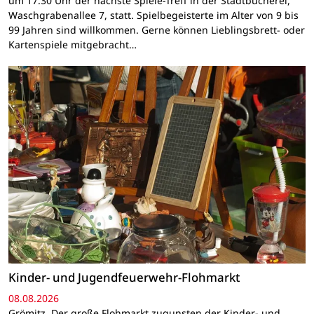
um 17.30 Uhr der nächste Spiele-Treff in der Stadtbücherei,
Waschgrabenallee 7, statt. Spielbegeisterte im Alter von 9 bis
99 Jahren sind willkommen. Gerne können Lieblingsbrett- oder
Kartenspiele mitgebracht…
Kinder- und Jugendfeuerwehr-Flohmarkt
08.08.2026
Grömitz. Der große Flohmarkt zugunsten der Kinder- und