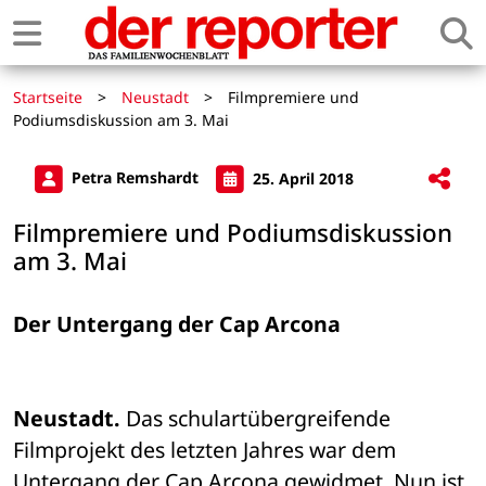
Startseite
>
Neustadt
>
Filmpremiere und
Podiumsdiskussion am 3. Mai
Petra Remshardt
25. April 2018
Filmpremiere und Podiumsdiskussion
am 3. Mai
Der Untergang der Cap Arcona
Neustadt.
 Das schulartübergreifende 
Filmprojekt des letzten Jahres war dem 
Untergang der Cap Arcona gewidmet. Nun ist 