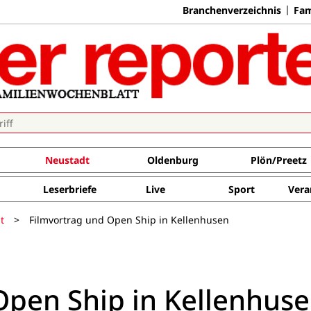
Branchenverzeichnis
Fam
Neustadt
Oldenburg
Plön/Preetz
Leserbriefe
Live
Sport
Vera
t
>
Filmvortrag und Open Ship in Kellenhusen
Open Ship in Kellenhus