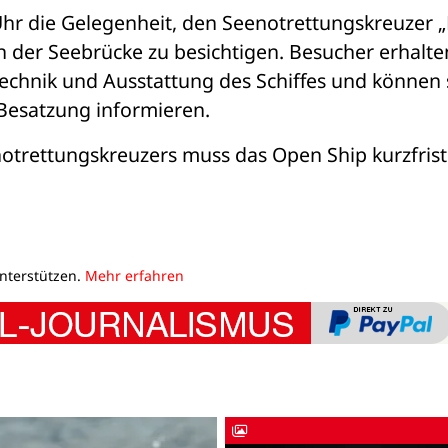
hr die Gelegenheit, den Seenotrettungskreuzer „F
der Seebrücke zu besichtigen. Besucher erhalten
 Technik und Ausstattung des Schiffes und können s
 Besatzung informieren.
notrettungskreuzers muss das Open Ship kurzfristi
unterstützen.
Mehr erfahren