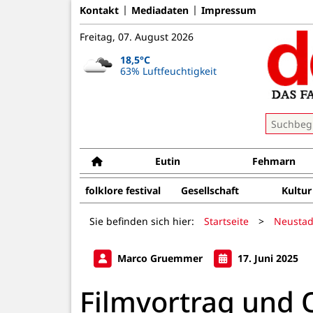
Kontakt
Mediadaten
Impressum
Freitag, 07. August 2026
18,5°C
63% Luftfeuchtigkeit
Eutin
Fehmarn
folklore festival
Gesellschaft
Kultur
Sie befinden sich hier:
Startseite
>
Neustad
Marco Gruemmer
17. Juni 2025
Filmvortrag und 