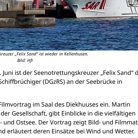
reuzer „Felix Sand“ ist wieder in Kellenhusen.
Bild: Hfr
Juni ist der Seenotrettungskreuzer „Felix Sand“ d
chiffbrüchiger (DGzRS) an der Seebrücke in 
ilmvortrag im Saal des Diekhuuses ein. Martin 
er Gesellschaft, gibt Einblicke in die vielfältigen 
und Ostsee. Der Vortrag zeigt Bild- und Filmmate
d erläutert deren Einsätze bei Wind und Wetter.