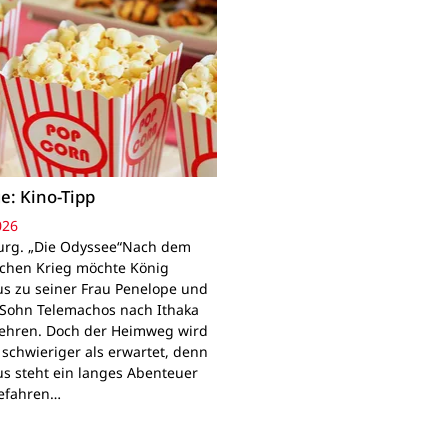
e: Kino-Tipp
026
rg. „Die Odyssee“Nach dem
schen Krieg möchte König
s zu seiner Frau Penelope und
Sohn Telemachos nach Ithaka
ehren. Doch der Heimweg wird
 schwieriger als erwartet, denn
s steht ein langes Abenteuer
Gefahren…