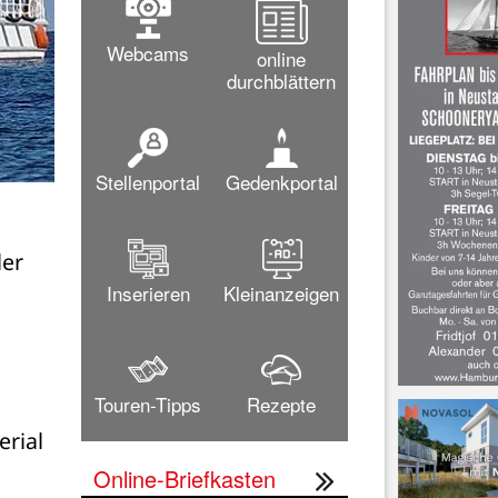
Webcams
online
durchblättern
Stellenportal
Gedenkportal
er 
Inserieren
Kleinanzeigen
Touren-Tipps
Rezepte
rial 
Online-Briefkasten