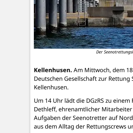
Der Seenotrettungsk
Kellenhusen.
 Am Mittwoch, dem 18. 
Deutschen Gesellschaft zur Rettung S
Kellenhusen.
Um 14 Uhr lädt die DGzRS zu einem F
Dethleff, ehrenamtlicher Mitarbeiter d
Aufgaben der Seenotretter auf Nord- 
aus dem Alltag der Rettungscrews un