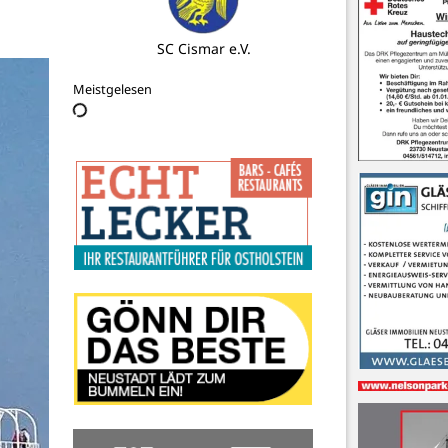
DRK Ortsverein Cismar
Meistgelesen