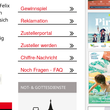
elix 
Gewinnspiel
 
ich 
Reklamation
Zustellerportal
g 
Zusteller werden
Chiffre-Nachricht
Noch Fragen - FAQ
NOT- & GOTTESDIENSTE