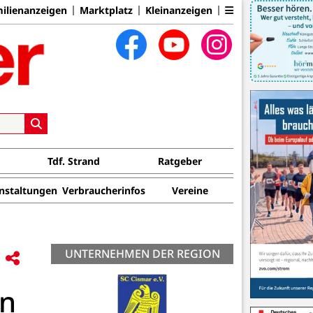
ilienanzeigen
Marktplatz
Kleinanzeigen
Tdf. Strand
Ratgeber
nstaltungen
Verbraucherinfos
Vereine
UNTERNEHMEN DER REGION
en