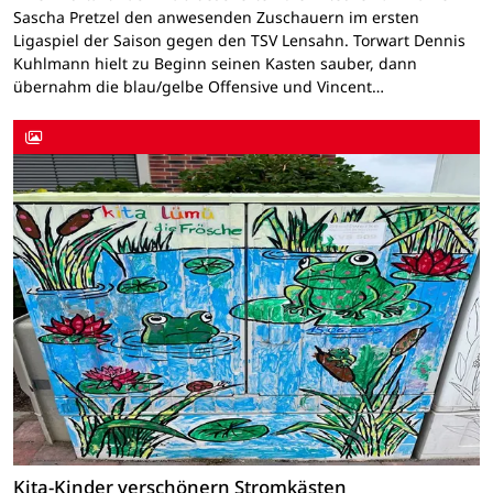
Sascha Pretzel den anwesenden Zuschauern im ersten
Ligaspiel der Saison gegen den TSV Lensahn. Torwart Dennis
Kuhlmann hielt zu Beginn seinen Kasten sauber, dann
übernahm die blau/gelbe Offensive und Vincent…
Kita-Kinder verschönern Stromkästen