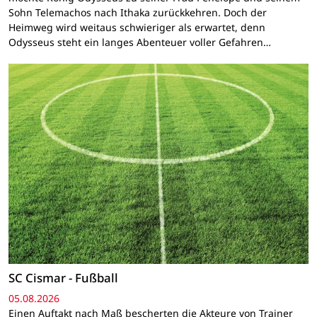
Sohn Telemachos nach Ithaka zurückkehren. Doch der
Heimweg wird weitaus schwieriger als erwartet, denn
Odysseus steht ein langes Abenteuer voller Gefahren…
SC Cismar - Fußball
05.08.2026
Einen Auftakt nach Maß bescherten die Akteure von Trainer