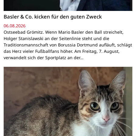
Basler & Co. kicken für den guten Zweck
06.08.2026
Ostseebad Grömitz. Wenn Mario Basler den Ball streichelt,
Holger Stanislawski an der Seitenlinie steht und die
Traditionsmannschaft von Borussia Dortmund aufläuft, schlägt
das Herz vieler Fußballfans höher. Am Freitag, 7. August,
verwandelt sich der Sportplatz an der…