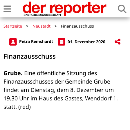
Startseite
>
Neustadt
>
Finanzausschuss
Petra Remshardt
01. Dezember 2020
Finanzausschuss
Grube.
 Eine öffentliche Sitzung des 
Finanzausschusses der Gemeinde Grube 
findet am Dienstag, dem 8. Dezember um 
19.30 Uhr im Haus des Gastes, Wenddorf 1, 
statt. (red)