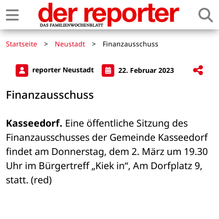
Startseite
>
Neustadt
>
Finanzausschuss
reporter Neustadt
22. Februar 2023
Finanzausschuss
Kasseedorf.
 Eine öffentliche Sitzung des 
Finanzausschusses der Gemeinde Kasseedorf 
findet am Donnerstag, dem 2. März um 19.30 
Uhr im Bürgertreff „Kiek in“, Am Dorfplatz 9, 
statt. (red)