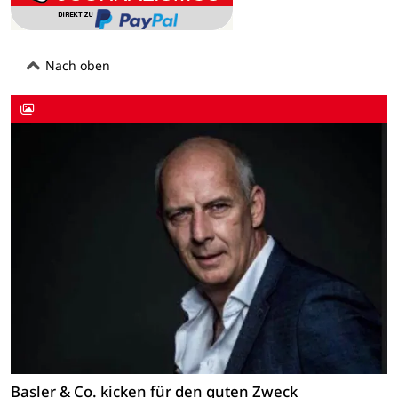
Nach oben
Basler & Co. kicken für den guten Zweck