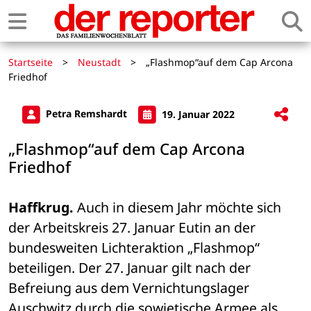
Startseite
>
Neustadt
>
„Flashmop“auf dem Cap Arcona
Friedhof
Petra Remshardt
19. Januar 2022
„Flashmop“auf dem Cap Arcona
Friedhof
Haffkrug.
 Auch in diesem Jahr möchte sich 
der Arbeitskreis 27. Januar Eutin an der 
bundesweiten Lichteraktion „Flashmop“ 
beteiligen. Der 27. Januar gilt nach der 
Befreiung aus dem Vernichtungslager 
Auschwitz durch die sowjetische Armee als 