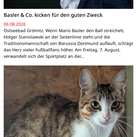
Basler & Co. kicken für den guten Zweck
06.08.2026
Ostseebad Grömitz. Wenn Mario Basler den Ball streichelt,
Holger Stanislawski an der Seitenlinie steht und die
Traditionsmannschaft von Borussia Dortmund aufläuft, schlägt
das Herz vieler Fußballfans höher. Am Freitag, 7. August,
verwandelt sich der Sportplatz an der…