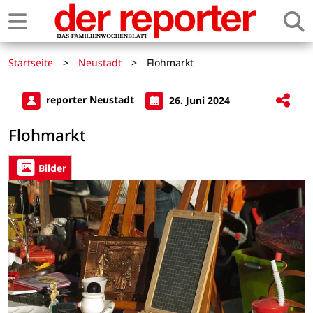
Startseite
>
Neustadt
>
Flohmarkt
reporter Neustadt
26. Juni 2024
Flohmarkt
Bilder