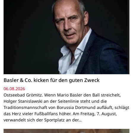
Basler & Co. kicken für den guten Zweck
06.08.2026
Ostseebad Grömitz. Wenn Mario Basler den Ball streichelt,
Holger Stanislawski an der Seitenlinie steht und die
Traditionsmannschaft von Borussia Dortmund aufläuft, schlägt
das Herz vieler Fußballfans höher. Am Freitag, 7. August,
verwandelt sich der Sportplatz an der…