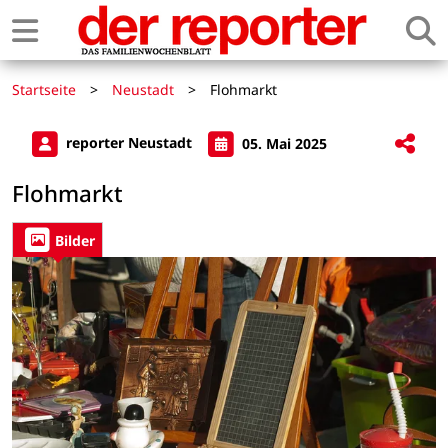
Startseite
>
Neustadt
>
Flohmarkt
reporter Neustadt
05. Mai 2025
Flohmarkt
Bilder