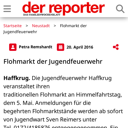
Startseite
>
Neustadt
>
Flohmarkt der
Jugendfeuerwehr
Petra Remshardt
20. April 2016
Flohmarkt der Jugendfeuerwehr
Haffkrug.
 Die Jugendfeuerwehr Haffkrug 
veranstaltet ihren 

traditionellen Flohmarkt an Himmelfahrtstag, 
dem 5. Mai. Anmeldungen für die 

begehrten Flohmarktstände werden ab sofort 
von Jugendwart Sven Reimers unter 

Tel. 0172/4185876 entgegengenommen. Ein 