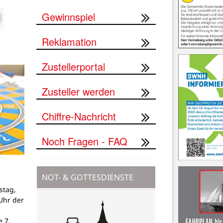
Gewinnspiel
Reklamation
Zustellerportal
Zusteller werden
Chiffre-Nachricht
Noch Fragen - FAQ
NOT- & GOTTESDIENSTE
stag,
Uhr der
 7,