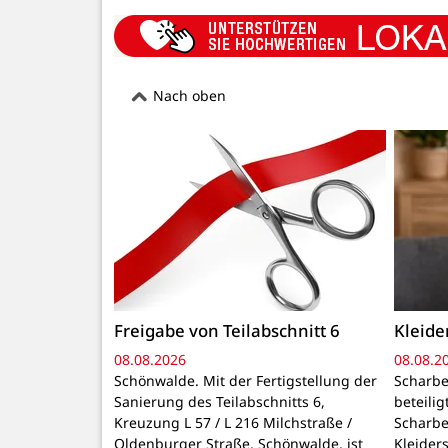
Nach oben
Freigabe von Teilabschnitt 6
Kleid
08.08.2026
08.08.2
Schönwalde. Mit der Fertigstellung der
Scharbe
Sanierung des Teilabschnitts 6,
beteili
Kreuzung L 57 / L 216 Milchstraße /
Scharbe
Oldenburger Straße, Schönwalde, ist
Kleider