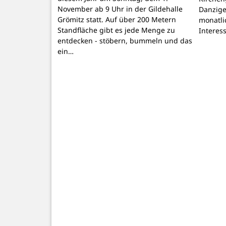
November ab 9 Uhr in der Gildehalle
Danzige
Grömitz statt. Auf über 200 Metern
monatli
Standfläche gibt es jede Menge zu
Interes
entdecken - stöbern, bummeln und das
ein…