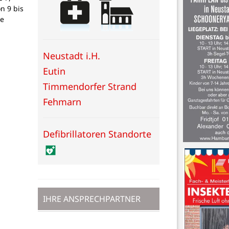
on 9 bis
ne
Neustadt i.H.
Eutin
Timmendorfer Strand
Fehmarn
Defibrillatoren Standorte
IHRE ANSPRECHPARTNER