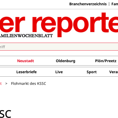
Branchenverzeichnis
Fam
Neustadt
Oldenburg
Plön/Preetz
Leserbriefe
Live
Sport
Vera
t
>
Flohmarkt des KSSC
SSC