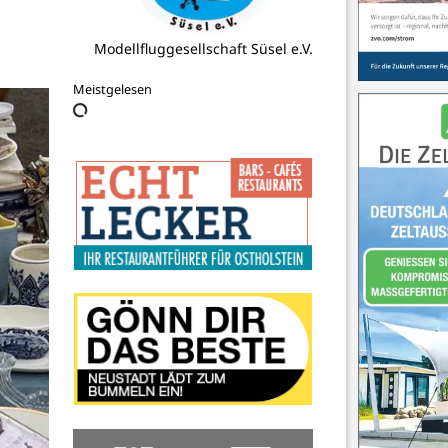
Robert Robiller
Meistgelesen