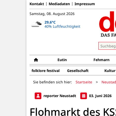
Kontakt
Mediadaten
Impressum
Samstag, 08. August 2026
29,6°C
40% Luftfeuchtigkeit
Eutin
Fehmarn
folklore festival
Gesellschaft
Kultur
Sie befinden sich hier:
Startseite
>
Neustad
reporter Neustadt
03. Juni 2026
Flohmarkt des K