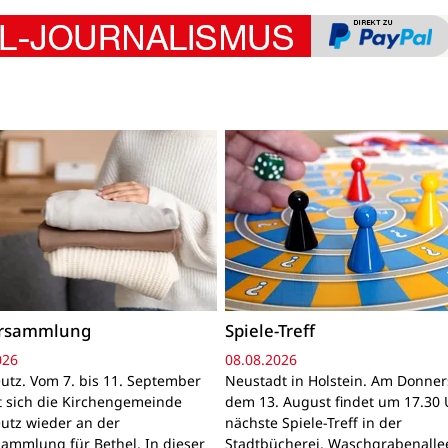
ersammlung
Spiele-Treff
026
08.08.2026
utz. Vom 7. bis 11. September
Neustadt in Holstein. Am Donner
gt sich die Kirchengemeinde
dem 13. August findet um 17.30 
utz wieder an der
nächste Spiele-Treff in der
sammlung für Bethel. In dieser
Stadtbücherei, Waschgrabenallee