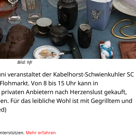
Bild: hfr
ni veranstaltet der Kabelhorst-Schwienkuhler SC 
lohmarkt. Von 8 bis 15 Uhr kann in 
privaten Anbietern nach Herzenslust gekauft, 
. Für das leibliche Wohl ist mit Gegrilltem und 
ed)
unterstützen.
Mehr erfahren