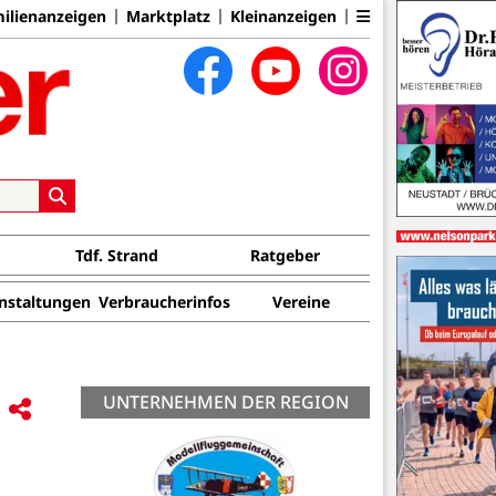
ilienanzeigen
Marktplatz
Kleinanzeigen
Tdf. Strand
Ratgeber
nstaltungen
Verbraucherinfos
Vereine
UNTERNEHMEN DER REGION