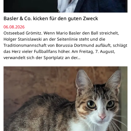
Basler & Co. kicken für den guten Zweck
06.08.2026
Ostseebad Grömitz. Wenn Mario Basler den Ball streichelt,
Holger Stanislawski an der Seitenlinie steht und die
Traditionsmannschaft von Borussia Dortmund aufläuft, schlägt
das Herz vieler Fußballfans höher. Am Freitag, 7. August,
verwandelt sich der Sportplatz an der…