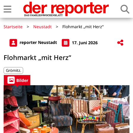
Startseite
>
Neustadt
>
Flohmarkt „mit Herz“
reporter Neustadt
17. Juni 2026
Flohmarkt „mit Herz“
Grömitz.
Bilder