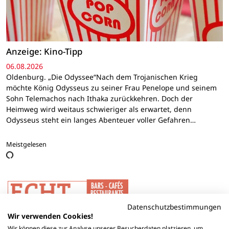
Anzeige: Kino-Tipp
06.08.2026
Oldenburg. „Die Odyssee“Nach dem Trojanischen Krieg
möchte König Odysseus zu seiner Frau Penelope und seinem
Sohn Telemachos nach Ithaka zurückkehren. Doch der
Heimweg wird weitaus schwieriger als erwartet, denn
Odysseus steht ein langes Abenteuer voller Gefahren…
Meistgelesen
Datenschutzbestimmungen
Wir verwenden Cookies!
Wir können diese zur Analyse unserer Besucherdaten platzieren, um