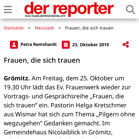
Startseite
>
Neustadt
>
Frauen, die sich trauen
Petra Remshardt
23. Oktober 2019
Frauen, die sich trauen
Grömitz.
 Am Freitag, dem 25. Oktober um 
19.30 Uhr lädt das Ev. Frauenwerk wieder zur 
Vortrags- und Gesprächsreihe „Frauen, die 
sich trauen“ ein. Pastorin Helga Kretschmer 
aus Wismar hat sich zum Thema „Pilgern ohne 
wegzugehen“ Gedanken gemacht. Im 
Gemeindehaus Nicolaiblick in Grömitz, 