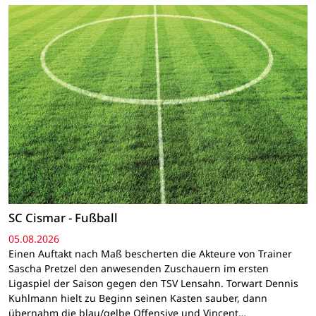
SC Cismar - Fußball
05.08.2026
Einen Auftakt nach Maß bescherten die Akteure von Trainer
Sascha Pretzel den anwesenden Zuschauern im ersten
Ligaspiel der Saison gegen den TSV Lensahn. Torwart Dennis
Kuhlmann hielt zu Beginn seinen Kasten sauber, dann
übernahm die blau/gelbe Offensive und Vincent…