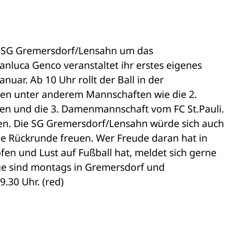
 SG Gremersdorf/Lensahn um das 

luca Genco veranstaltet ihr erstes eigenes 

uar. Ab 10 Uhr rollt der Ball in der 

en unter anderem Mannschaften wie die 2. 

 und die 3. Damenmannschaft vom FC St.Pauli. E
en. Die SG Gremersdorf/Lensahn würde sich auch 
ie Rückrunde freuen. Wer Freude daran hat in 

 und Lust auf Fußball hat, meldet sich gerne 

ge sind montags in Gremersdorf und 

9.30 Uhr. (red)