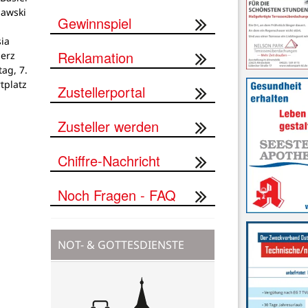
lawski
Gewinnspiel
ia
Reklamation
Herz
tag, 7.
tplatz
Zustellerportal
Zusteller werden
Chiffre-Nachricht
Noch Fragen - FAQ
NOT- & GOTTESDIENSTE