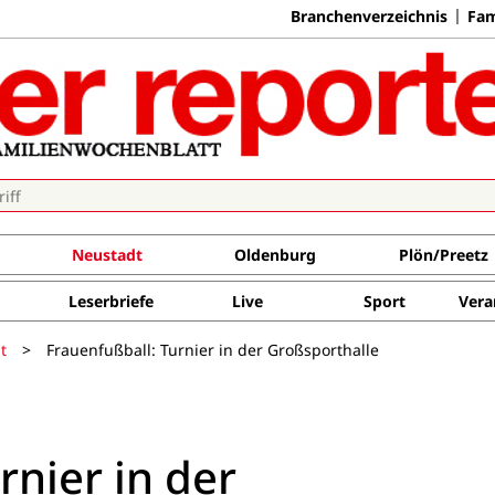
Branchenverzeichnis
Fam
Neustadt
Oldenburg
Plön/Preetz
Leserbriefe
Live
Sport
Vera
t
>
Frauenfußball: Turnier in der Großsporthalle
rnier in der