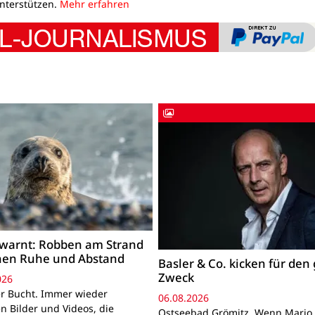
unterstützen.
Mehr erfahren
warnt: Robben am Strand
hen Ruhe und Abstand
Basler & Co. kicken für den
Zweck
026
r Bucht. Immer wieder
06.08.2026
n Bilder und Videos, die
Ostseebad Grömitz. Wenn Mario 