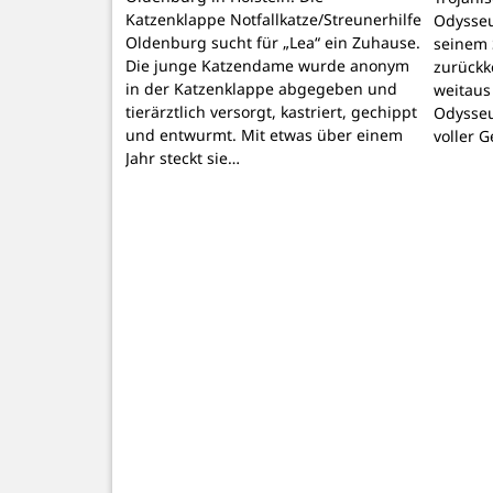
Katzenklappe Notfallkatze/Streunerhilfe
Odysseu
Oldenburg sucht für „Lea“ ein Zuhause.
seinem 
Die junge Katzendame wurde anonym
zurückk
in der Katzenklappe abgegeben und
weitaus
tierärztlich versorgt, kastriert, gechippt
Odysseu
und entwurmt. Mit etwas über einem
voller 
Jahr steckt sie…