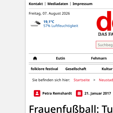
Kontakt
Mediadaten
Impressum
Freitag, 07. August 2026
19,1°C
57% Luftfeuchtigkeit
Eutin
Fehmarn
folklore festival
Gesellschaft
Kultur
Sie befinden sich hier:
Startseite
>
Neustad
Petra Remshardt
21. Januar 2017
Frauenfußball: Tu