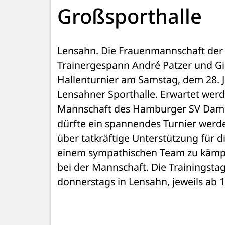
Großsporthalle
Lensahn. Die Frauenmannschaft der
Trainergespann André Patzer und Gian
Hallenturnier am Samstag, dem 28. Jan
Lensahner Sporthalle. Erwartet werd
Mannschaft des Hamburger SV Damen
dürfte ein spannendes Turnier werd
über tatkräftige Unterstützung für d
einem sympathischen Team zu kämpfen
bei der Mannschaft. Die Trainingsta
donnerstags in Lensahn, jeweils ab 1