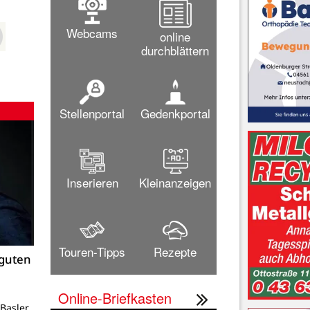
Webcams
online
durchblättern
Stellenportal
Gedenkportal
Inserieren
Kleinanzeigen
Touren-Tipps
Rezepte
 guten
Online-Briefkasten
Basler