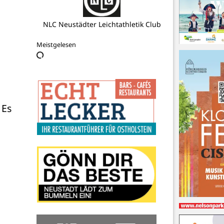
NLC Neustädter Leichtathletik Club
Meistgelesen
s 


