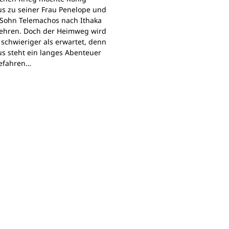
s zu seiner Frau Penelope und
Sohn Telemachos nach Ithaka
ehren. Doch der Heimweg wird
 schwieriger als erwartet, denn
s steht ein langes Abenteuer
Gefahren…