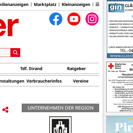
ilienanzeigen
Marktplatz
Kleinanzeigen
Tdf. Strand
Ratgeber
nstaltungen
Verbraucherinfos
Vereine
UNTERNEHMEN DER REGION