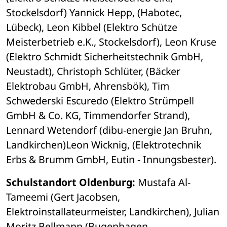
Stockelsdorf) Yannick Hepp, (Habotec, 
Lübeck), Leon Kibbel (Elektro Schütze 
Meisterbetrieb e.K., Stockelsdorf), Leon Kruse 
(Elektro Schmidt Sicherheitstechnik GmbH, 
Neustadt), Christoph Schlüter, (Bäcker 
Elektrobau GmbH, Ahrensbök), Tim 
Schwederski Escuredo (Elektro Strümpell 
GmbH & Co. KG, Timmendorfer Strand), 
Lennard Wetendorf (dibu-energie Jan Bruhn, 
Landkirchen)Leon Wicknig, (Elektrotechnik 
Erbs & Brumm GmbH, Eutin - Innungsbester).
Schulstandort Oldenburg: 
Mustafa Al-
Tameemi (Gert Jacobsen, 
Elektroinstallateurmeister, Landkirchen), Julian 
Moritz Bellmann (Bugenhagen-