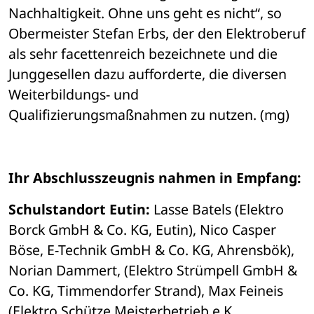
Nachhaltigkeit. Ohne uns geht es nicht“, so 
Obermeister Stefan Erbs, der den Elektroberuf 
als sehr facettenreich bezeichnete und die 
Junggesellen dazu aufforderte, die diversen 
Weiterbildungs- und 
Qualifizierungsmaßnahmen zu nutzen. (mg)
Ihr Abschlusszeugnis nahmen in Empfang: 
Schulstandort Eutin:
 Lasse Batels (Elektro 
Borck GmbH & Co. KG, Eutin), Nico Casper 
Böse, E-Technik GmbH & Co. KG, Ahrensbök), 
Norian Dammert, (Elektro Strümpell GmbH & 
Co. KG, Timmendorfer Strand), Max Feineis 
(Elektro Schütze Meisterbetrieb e.K., 