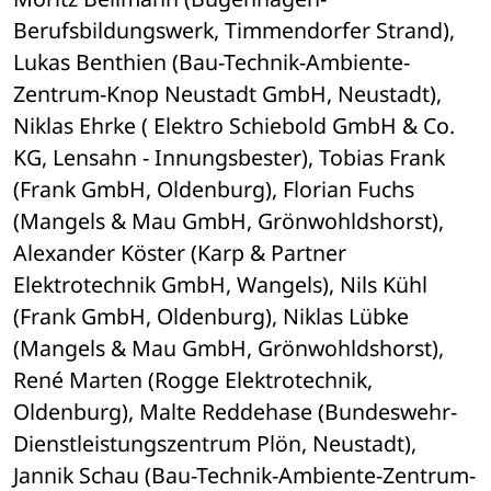
Berufsbildungswerk, Timmendorfer Strand), 
Lukas Benthien (Bau-Technik-Ambiente-
Zentrum-Knop Neustadt GmbH, Neustadt), 
Niklas Ehrke ( Elektro Schiebold GmbH & Co. 
KG, Lensahn - Innungsbester), Tobias Frank 
(Frank GmbH, Oldenburg), Florian Fuchs 
(Mangels & Mau GmbH, Grönwohldshorst), 
Alexander Köster (Karp & Partner 
Elektrotechnik GmbH, Wangels), Nils Kühl 
(Frank GmbH, Oldenburg), Niklas Lübke 
(Mangels & Mau GmbH, Grönwohldshorst), 
René Marten (Rogge Elektrotechnik, 
Oldenburg), Malte Reddehase (Bundeswehr-
Dienstleistungszentrum Plön, Neustadt), 
Jannik Schau (Bau-Technik-Ambiente-Zentrum-