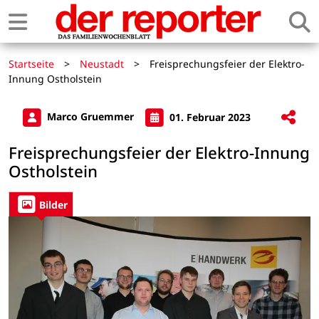
Startseite
>
Neustadt
>
Freisprechungsfeier der Elektro-
Innung Ostholstein
Marco Gruemmer
01. Februar 2023
Freisprechungsfeier der Elektro-Innung
Ostholstein
Bilder