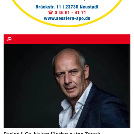
Basler & Co. kicken für den guten Zweck