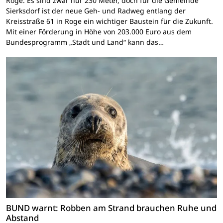
Roge. Es sind zwar nur 230 Meter, doch für die Gemeinde
Sierksdorf ist der neue Geh- und Radweg entlang der
Kreisstraße 61 in Roge ein wichtiger Baustein für die Zukunft.
Mit einer Förderung in Höhe von 203.000 Euro aus dem
Bundesprogramm „Stadt und Land“ kann das…
BUND warnt: Robben am Strand brauchen Ruhe und
Abstand