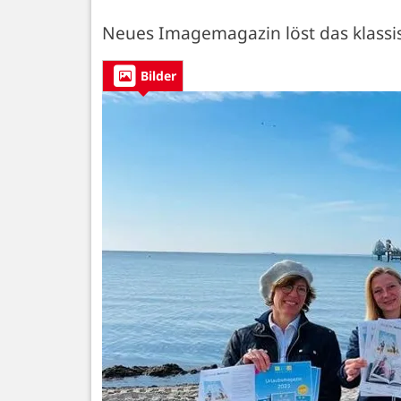
Neues Imagemagazin löst das klassi
Bilder