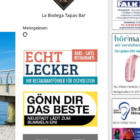
BCG Altenkrempe
Meistgelesen