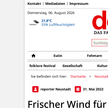
Kontakt
Mediadaten
Impressum
Donnerstag, 06. August 2026
21,8°C
55% Luftfeuchtigkeit
Eutin
Fehmarn
folklore festival
Gesellschaft
Kultur
Sie befinden sich hier:
Startseite
>
Neustad
reporter Neustadt
31. Mai 2022
Frischer Wind für