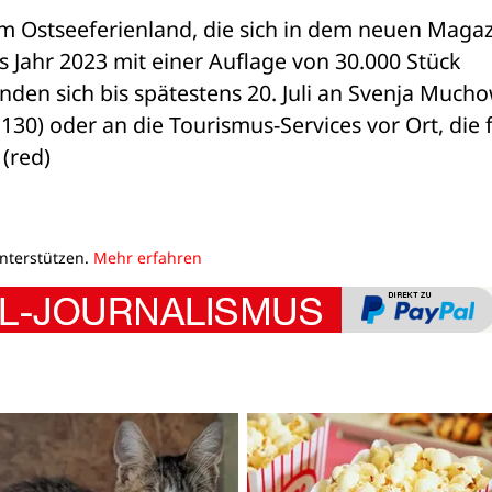
m Ostseeferienland, die sich in dem neuen Magazi
 Jahr 2023 mit einer Auflage von 30.000 Stück 
den sich bis spätestens 20. Juli an Svenja Mucho
1130) oder an die Tourismus-Services vor Ort, die f
(red)
unterstützen.
Mehr erfahren