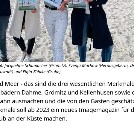
sen), Jacqueline Schumacher (Grömitz), Svenja Muchow (Herausgeberin, D
ustadt) und Elgin Zühlke (Grube).
d Meer - das sind die drei wesentlichen Merkmale,
ebädern Dahme, Grömitz und Kellenhusen sowie 
ahn ausmachen und die von den Gästen geschätz
male soll ab 2023 ein neues Imagemagazin für di
ub an der Küste machen. 