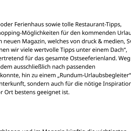
oder Ferienhaus sowie tolle Restaurant-Tipps, 
Shopping-Möglichkeiten für den kommenden Urlaub
m neuen Magazin, welches von druck & medien, Sv
n wir viele wertvolle Tipps unter einem Dach“, 
vertretend für das gesamte Ostseeferienland. Weg
n dem ausschließlich nach passenden 
konnte, hin zu einem „Rundum-Urlaubsbegleiter“,
nterkunft, sondern auch für die nötige Inspiration
 Ort bestens geeignet ist. 