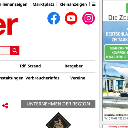
ilienanzeigen
Marktplatz
Kleinanzeigen
Tdf. Strand
Ratgeber
nstaltungen
Verbraucherinfos
Vereine
UNTERNEHMEN DER REGION