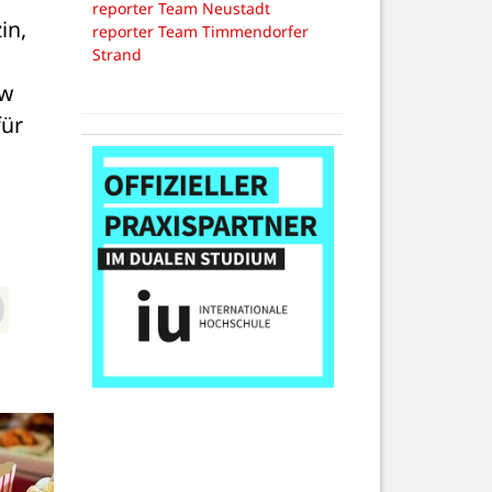
reporter Team Neustadt
n, 
reporter Team Timmendorfer
Strand
w 
ür 