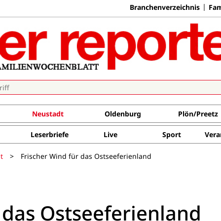
Branchenverzeichnis
Fam
Neustadt
Oldenburg
Plön/Preetz
Leserbriefe
Live
Sport
Vera
t
>
Frischer Wind für das Ostseeferienland
 das Ostseeferienland