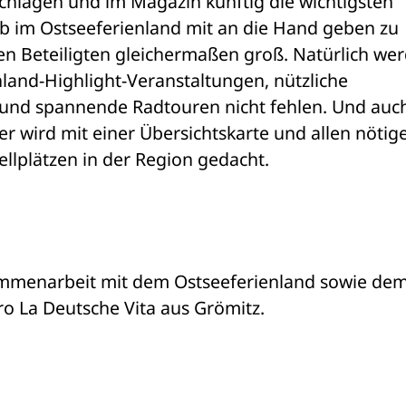
hlagen und im Magazin künftig die wichtigsten 
b im Ostseeferienland mit an die Hand geben zu 
llen Beteiligten gleichermaßen groß. Natürlich wer
land-Highlight-Veranstaltungen, nützliche 
 und spannende Radtouren nicht fehlen. Und auch
 wird mit einer Übersichtskarte und allen nötige
llplätzen in der Region gedacht. 
mmenarbeit mit dem Ostseeferienland sowie dem
o La Deutsche Vita aus Grömitz. 