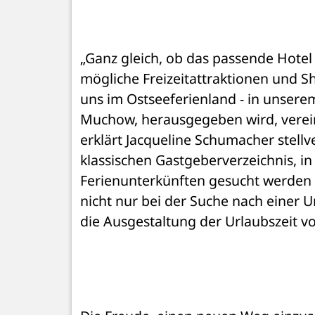
„Ganz gleich, ob das passende Hotel 
mögliche Freizeitattraktionen und 
uns im Ostseeferienland - in unsere
Muchow, herausgegeben wird, vereine
erklärt Jacqueline Schumacher stell
klassischen Gastgeberverzeichnis, i
Ferienunterkünften gesucht werden 
nicht nur bei der Suche nach einer U
die Ausgestaltung der Urlaubszeit vor