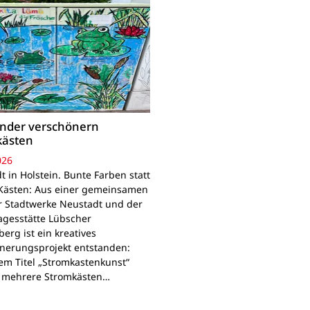
inder verschönern
kästen
026
 in Holstein. Bunte Farben statt
Kästen: Aus einer gemeinsamen
r Stadtwerke Neustadt und der
agesstätte Lübscher
erg ist ein kreatives
nerungsprojekt entstanden:
em Titel „Stromkastenkunst“
 mehrere Stromkästen…