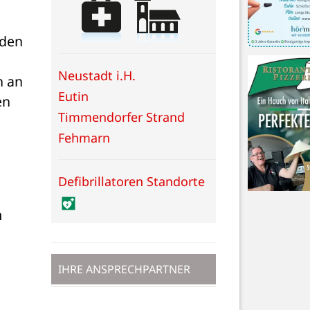
den 
Neustadt i.H.
 an 
Eutin
n 
Timmendorfer Strand
Fehmarn
Defibrillatoren Standorte
 
IHRE ANSPRECHPARTNER