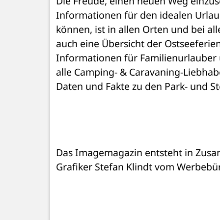
Die Freude, einen neuen Weg einzusc
Informationen für den idealen Urlau
können, ist in allen Orten und bei a
auch eine Übersicht der Ostseeferien
Informationen für Familienurlauber
alle Camping- & Caravaning-Liebhaber
Daten und Fakte zu den Park- und Ste
Das Imagemagazin entsteht in Zusa
Grafiker Stefan Klindt vom Werbebür