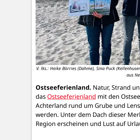
V. lks.: Heike Börries (Dahme), Sina Puck (Kellenhu
aus Ne
Ostseeferienland.
 Natur, Strand un
das 
Ostseeferienland
 mit den Ostse
Achterland rund um Grube und Lens
werden. Unter dem Dach dieser Merk
Region erscheinen und Lust auf Urla