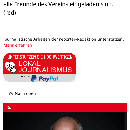
alle Freunde des Vereins eingeladen sind. 
(red)
Journalistische Arbeiten der reporter-Redaktion unterstützen.
Mehr erfahren
Nach oben