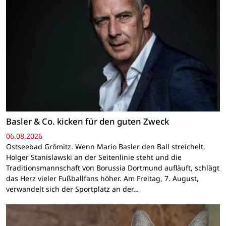
Basler & Co. kicken für den guten Zweck
06.08.2026
Ostseebad Grömitz. Wenn Mario Basler den Ball streichelt,
Holger Stanislawski an der Seitenlinie steht und die
Traditionsmannschaft von Borussia Dortmund aufläuft, schlägt
das Herz vieler Fußballfans höher. Am Freitag, 7. August,
verwandelt sich der Sportplatz an der…