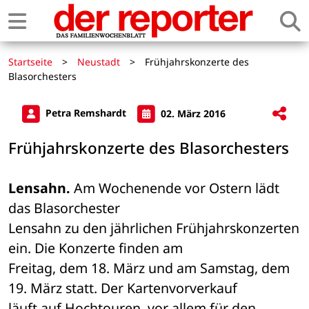
Startseite
>
Neustadt
>
Frühjahrskonzerte des
Blasorchesters
Petra Remshardt
02. März 2016
Frühjahrskonzerte des Blasorchesters
Lensahn.
 Am Wochenende vor Ostern lädt 
das Blasorchester 

Lensahn zu den jährlichen Frühjahrskonzerten 
ein. Die Konzerte finden am 

Freitag, dem 18. März und am Samstag, dem 
19. März statt. Der Kartenvorverkauf 

läuft auf Hochtouren, vor allem für den 